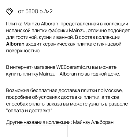
от 5800 р./м2
Плитка Mainzu Alboran, представленная в коллекции
испанской плитки
фабрики Mainzu, отлично подойдет
для гостиной, кухни и ванной. В состав коллекции
Alboran
входит керамическая плитка с глянцевой
поверхностью.
В интернет-магазине WEBceramic.ru вы можете
купить плитку Mainzu - Alboran по выгодной цене.
Возможна бесплатная доставка плитки по Москве,
подробнее об условиях доставки плитки, а также
способах оплаты заказа вы можете узнать в разделе
"
оплата и доставка
".
Другие названия коллекции: Майнзу Альборан