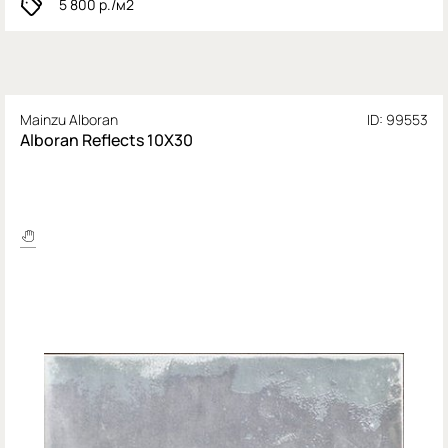
5 800
р./м2
Mainzu Alboran
ID: 99553
Alboran Reflects 10X30