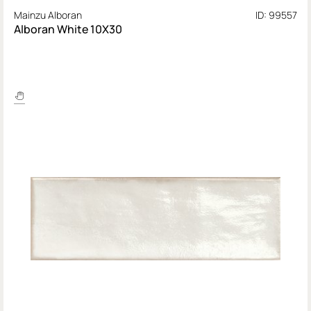
Mainzu Alboran
ID: 99557
Alboran White 10X30