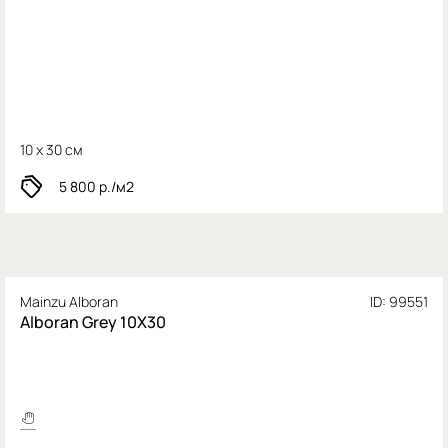
10 x 30 см
5 800
р./м2
Mainzu Alboran
ID: 99551
Alboran Grey 10X30