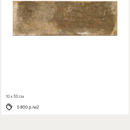
10 x 30 см
5 800
р./м2