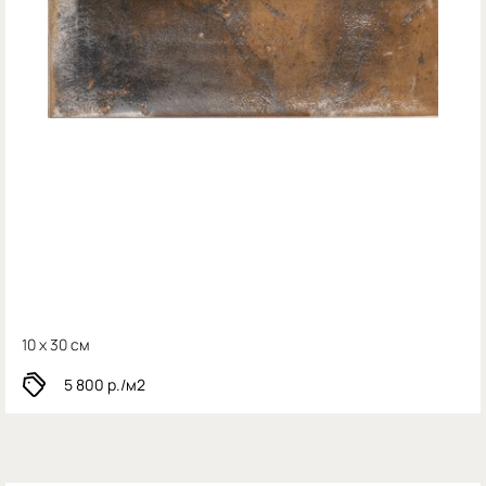
10 x 30 см
5 800
р./м2