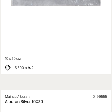
10 x 30 см
5 800
р./м2
Mainzu Alboran
ID: 99555
Alboran Silver 10X30