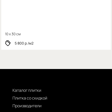
10 x 30 см
5 800
р./м2
Каталог плитки
Плитка со скидкой
Производители