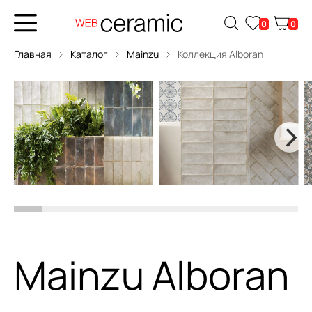
0
0
Главная
Каталог
Mainzu
Коллекция Alboran
Mainzu Alboran