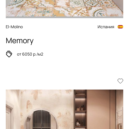
El-Molino
Испания
Memory
от 6050 р./м2