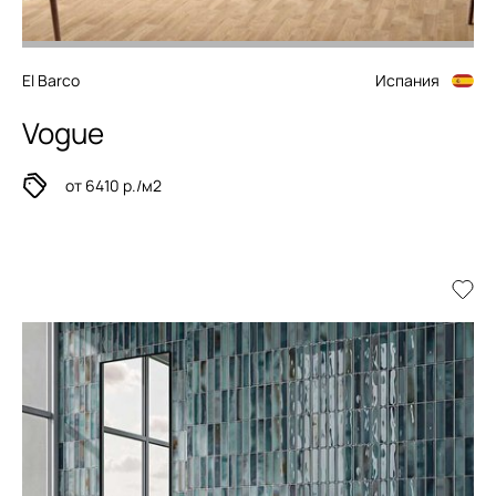
El Barco
Испания
Vogue
от 6410 р./м2