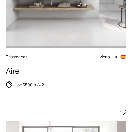
Prissmacer
Испания
Aire
от 5500 р./м2