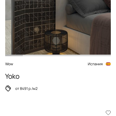
Wow
Испания
Yoko
от 8491 р./м2