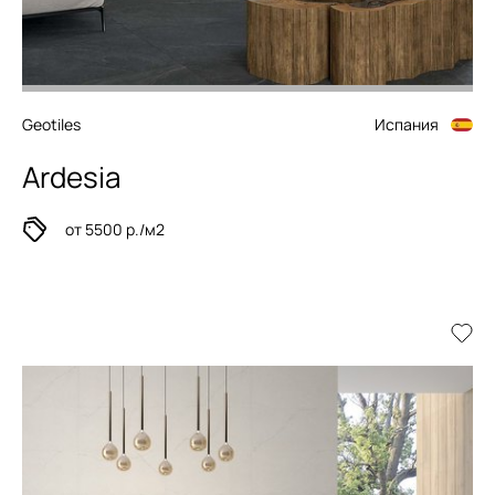
Geotiles
Испания
Ardesia
от 5500 р./м2