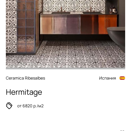
Ceramica Ribesalbes
Испания
Hermitage
от 6820 р./м2