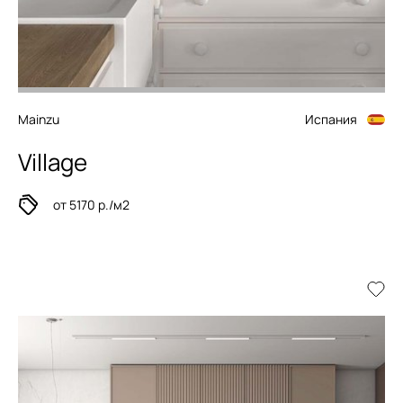
Mainzu
Испания
Village
от 5170 р./м2