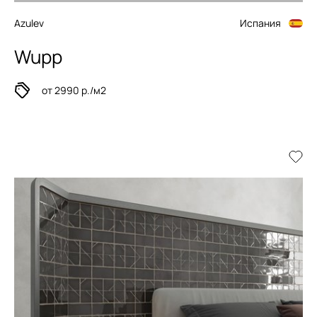
Azulev
Испания
Wupp
от 2990 р./м2