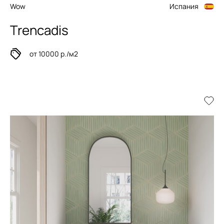
Wow
Испания
Trencadis
от 10000 р./м2