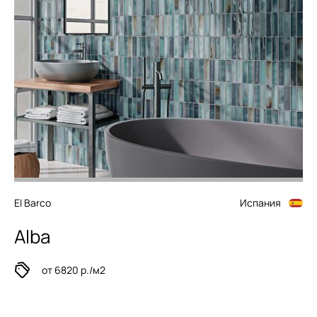
El Barco
Испания
Alba
от 6820 р./м2