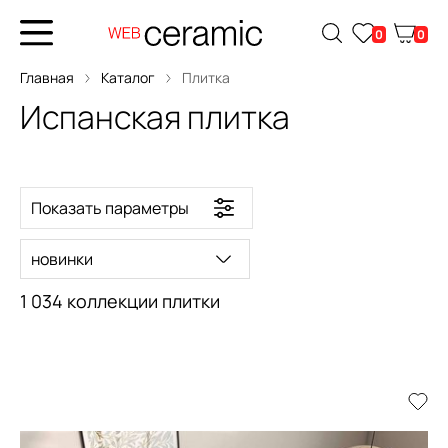
0
0
Главная
Каталог
Плитка
Испанская плитка
Показать параметры
новинки
1 034 коллекции плитки