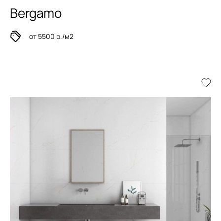
Bergamo
от 5500 р./м2