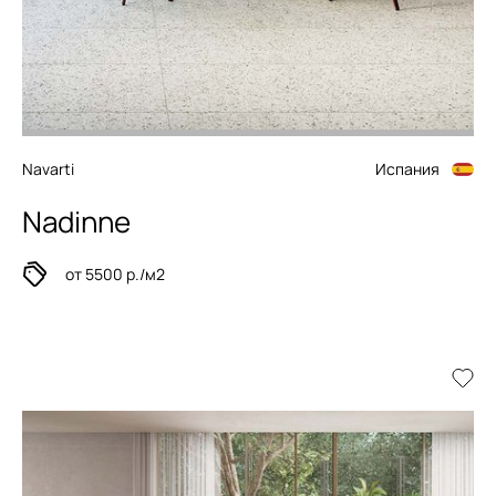
Navarti
Испания
Nadinne
от 5500 р./м2