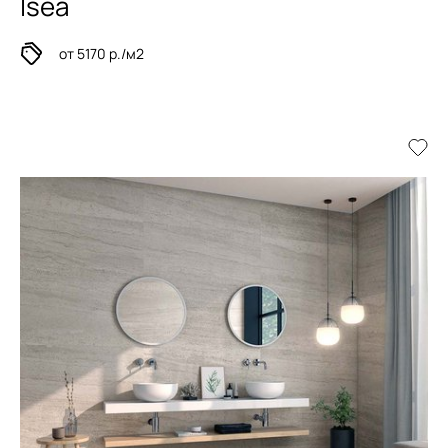
Isea
от 5170 р./м2