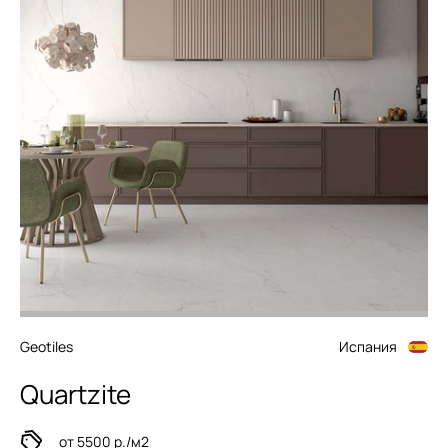
Geotiles
Испания
Quartzite
от 5500 р./м2