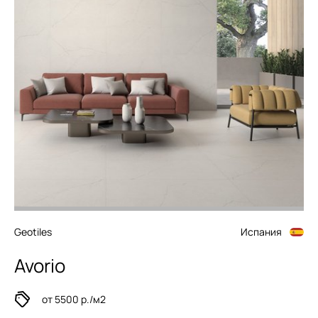
Geotiles
Испания
Avorio
от 5500 р./м2