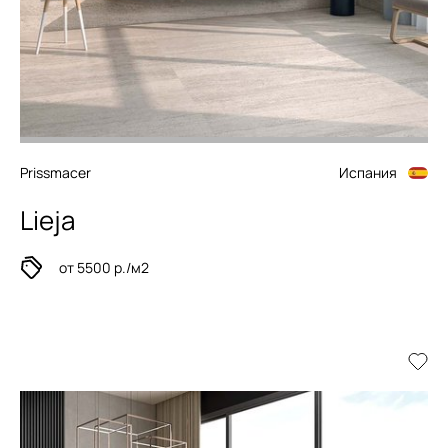
Prissmacer
Испания
Lieja
от 5500 р./м2