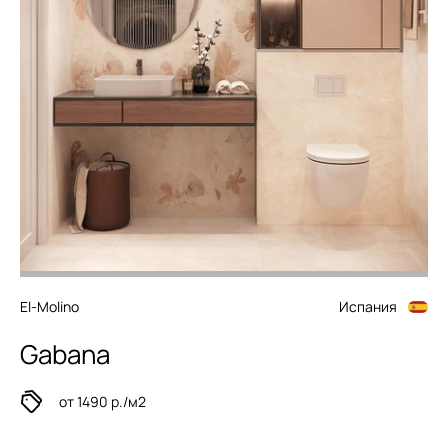
El-Molino
Испания
Gabana
от 1490 р./м2