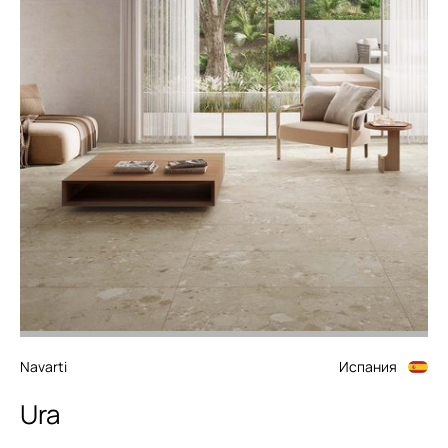
Navarti
Испания
Ura