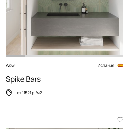
Wow
Испания
Spike Bars
от 11521 р./м2