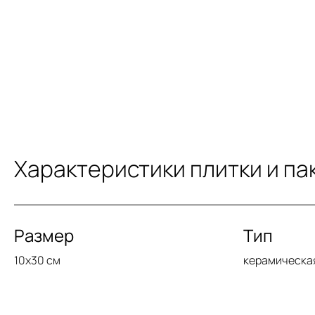
Характеристики плитки и па
Размер
Тип
10x30 см
керамическа