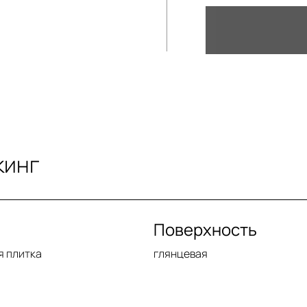
кинг
Поверхность
я плитка
глянцевая