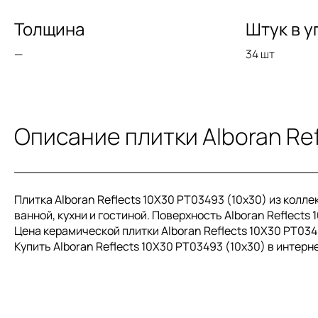
Толщина
Штук в у
—
34 шт
Описание плитки Alboran Ref
Плитка Alboran Reflects 10X30 PT03493 (10x30) из колл
ванной, кухни и гостиной. Поверхность Alboran Reflects 
Цена керамической плитки Alboran Reflects 10X30 PT0349
Купить Alboran Reflects 10X30 PT03493 (10x30) в интер