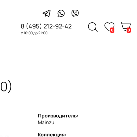
8 (495) 212-92-42
0
0
с 10:00 до 21:00
0)
Производитель:
Mainzu
Коллекция: