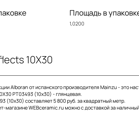
паковке
Площадь в упаковк
1,0200
lects 10X30
екции Alboran от испанского производителя Mainzu - это н
10X30 PT03493 (10x30) - глянцевая.
3 (10x30) составляет 5 800 руб. за квадратный метр.
нет-магазине WEBceramic.ru можно с доставкой за наличный