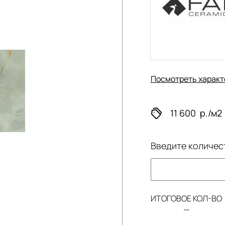
Посмотреть характ
11 600
р./м2
Введите количес
ИТОГОВОЕ КОЛ-ВО
—