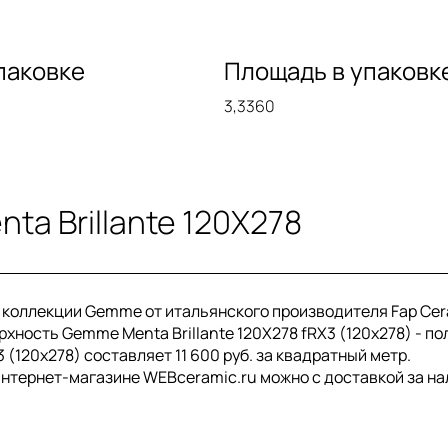
паковке
Площадь в упаковк
3,3360
a Brillante 120X278
из коллекции Gemme от итальянского производителя Fap Ce
рхность Gemme Menta Brillante 120X278 fRX3 (120x278) - п
(120x278) составляет 11 600 руб. за квадратный метр.
 интернет-магазине WEBceramic.ru можно с доставкой за н