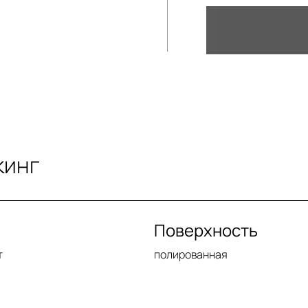
кинг
Поверхность
т
полированная