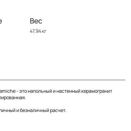
е
Вес
47,94 кг
ramiche - это напольный и настенный керамогранит
олированная.
аличный и безналичный расчет.