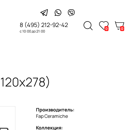
8 (495) 212-92-42
0
0
с 10:00 до 21:00
(120x278)
Производитель:
Fap Ceramiche
Коллекция: