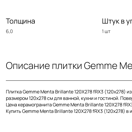
Толщина
Штук в у
6,0
1 шт
Описание плитки Gemme Ment
Плитка Gemme Menta Brillante 120X278 fRX3 (120x278) 
размером 120x278 см для ванной, кухни и гостиной. Пове
Цена керамогранита Gemme Menta Brillante 120X278 fRX3 
Купить Gemme Menta Brillante 120X278 fRX3 (120x278) в