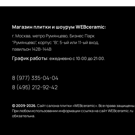
Магазин плитки и шоурум WEBceramic:
г. Москва, метро Румянцево, Бизнес Парк
"Румянцево", корпус "В", 5-ый или 11-ый вход,
павильон 142В-144В
График работы:
ежедневно с 10:00 до 21:00.
8 (977) 335-04-04
8 (495) 212-92-42
© 2009-2026.
Сайт салона плитки «WEBceramic». Все права защищены
При любом использовании информации ссылка на сайт WEBceramic.ru
обязательна.