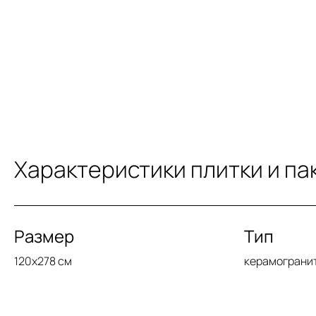
Характеристики плитки и па
Размер
Тип
120x278 см
керамограни