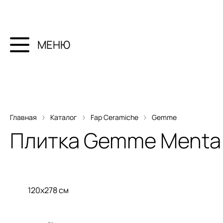
МЕНЮ
Главная
Каталог
Fap Ceramiche
Gemme
Плитка
Gemme Menta B
120x278 см