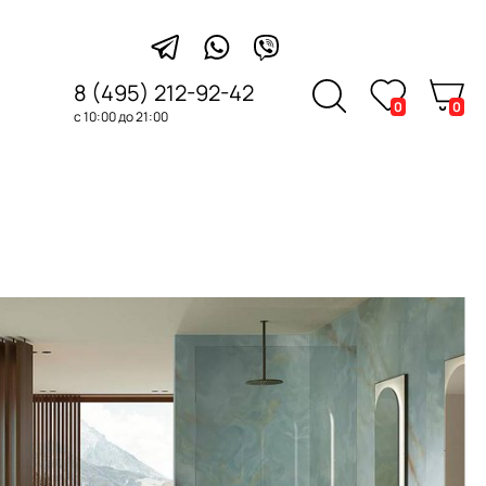
8 (495) 212-92-42
0
0
с 10:00 до 21:00