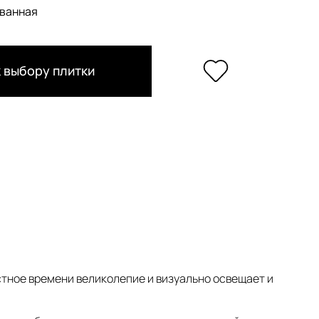
ванная
 выбору плитки
тное времени великолепие и визуально освещает и