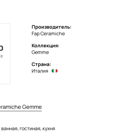
Производитель:
Fap Ceramiche
Коллекция:
Gemme
Страна:
Италия
Ceramiche Gemme
:
ванная, гостиная, кухня