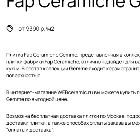
Fap Ceramiche
от 9390 р./м2
Плитка Fap Ceramiche Gemme, представленная в колле
плитки
фабрики Fap Ceramiche, отлично подойдет для ва
кухни. В состав коллекции
Gemme
входит керамогранит
поверхностью.
В интернет-магазине WEBceramic.ru вы можете купить п
Gemme по выгодной цене.
Возможна бесплатная доставка плитки по Москве, подр
доставки плитки, а также способах оплаты заказа вы мо
"
оплата и доставка
".