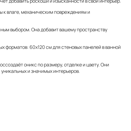
очет добавить роскоши и изысканности в свой интерьер.
ы к влаге, механическим повреждениям и
чным выбором. Она добавит вашему пространству
х форматов: 60x120 см для стеновых панелей в ванной
создаёт оникс по размеру, отделке и цвету. Они
 уникальных и значимых интерьеров.