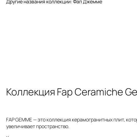
Другие названия коллекции: Фап Джемме
Коллекция Fap Ceramiche 
FAP GEMME — это коллекция керамогранитных плит, кото
увеличивает пространство.