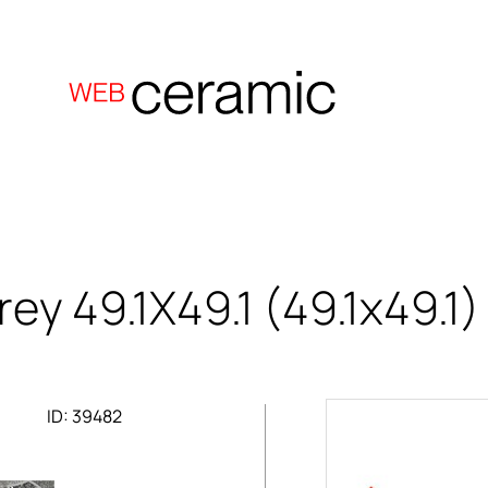
rey 49.1X49.1
(49.1x49.1)
ID: 39482