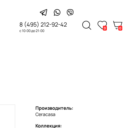
8 (495) 212-92-42
0
0
с 10:00 до 21:00
Производитель:
Ceracasa
Коллекция: