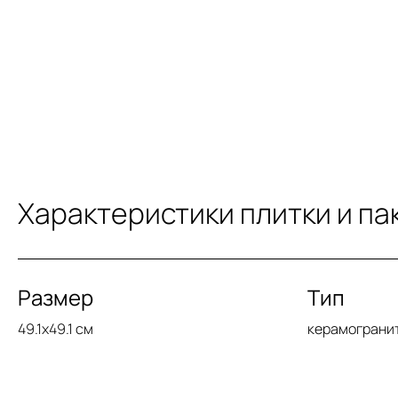
Характеристики плитки и па
Размер
Тип
49.1x49.1 см
керамограни