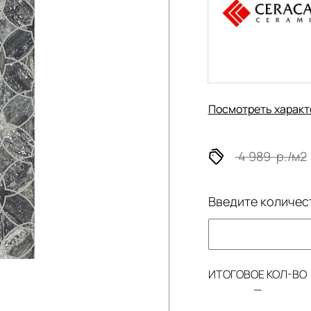
Посмотреть характ
4 989
р./м2
Введите количес
ИТОГОВОЕ КОЛ-ВО
—