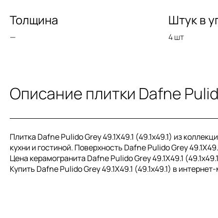
Толщина
Штук в у
—
4 шт
Описание плитки Dafne Pulido
Плитка Dafne Pulido Grey 49.1X49.1 (49.1x49.1) из колле
кухни и гостиной. Поверхность Dafne Pulido Grey 49.1X49.1
Цена керамогранита Dafne Pulido Grey 49.1X49.1 (49.1x49.
Купить Dafne Pulido Grey 49.1X49.1 (49.1x49.1) в интер