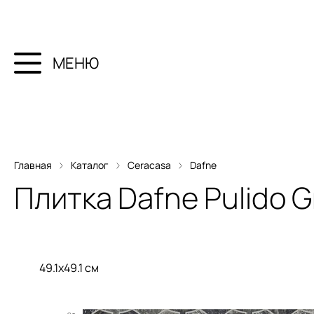
МЕНЮ
Главная
Каталог
Ceracasa
Dafne
Плитка
Dafne Pulido G
49.1x49.1 см