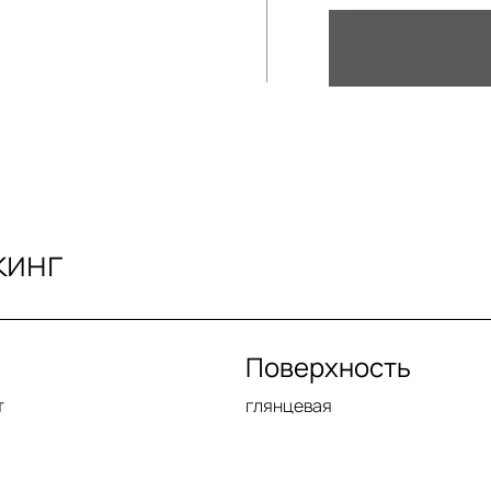
кинг
Поверхность
т
глянцевая