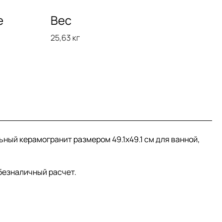
е
Вес
25,63 кг
льный керамогранит размером 49.1x49.1 см для ванной,
 безналичный расчет.