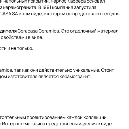
и напольных покрытий. Карлос Кабрера основал
з керамогранита. В 1991 компания запустила
CASA SA в том виде, в котором он представлен сегодня
одителя
Ceracasa Ceramica. Это отделочный материал
свойствами в виде:
ти и не только.
mica, так как они действительно уникальные. Стоит
ндом изготовителя является керамогранит:
стоятельным проектированием каждой коллекции,
го Интернет-магазина представлены изделия в виде