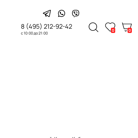
8 (495) 212-92-42
0
0
с 10:00 до 21:00