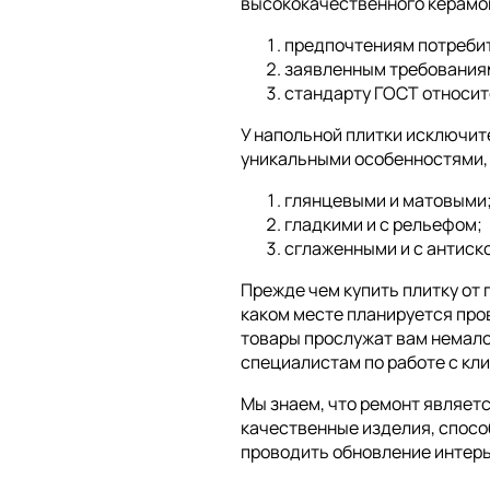
высококачественного керамог
предпочтениям потреби
заявленным требования
стандарту ГОСТ относит
У напольной плитки исключит
уникальными особенностями, 
глянцевыми и матовыми
гладкими и с рельефом;
сглаженными и с антиск
Прежде чем купить плитку от 
каком месте планируется про
товары прослужат вам немало
специалистам по работе с кл
Мы знаем, что ремонт являетс
качественные изделия, спосо
проводить обновление интерь