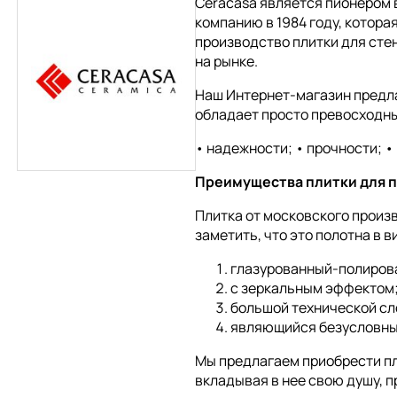
Ceracasa является пионером 
компанию в 1984 году, котора
производство плитки для стен
на рынке.
Наш Интернет-магазин предл
обладает просто превосходны
• надежности; • прочности; •
Преимущества плитки для п
Плитка от московского произв
заметить, что это полотна в
глазурованный-полиров
с зеркальным эффектом
большой технической сл
являющийся безусловным
Мы предлагаем приобрести пл
вкладывая в нее свою душу, 