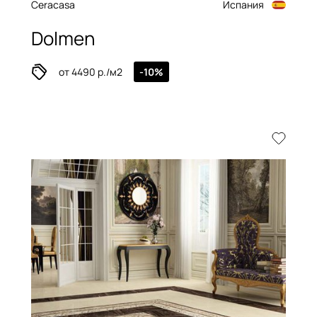
Ceracasa
Испания
Dolmen
от 4490 р./м2
-10%