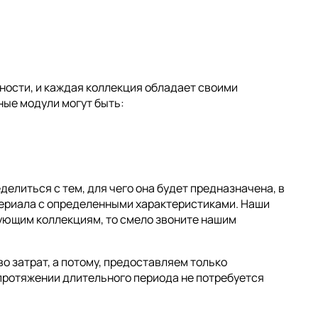
ности, и каждая коллекция обладает своими
ные модули могут быть:
елиться с тем, для чего она будет предназначена, в
атериала с определенными характеристиками. Наши
сующим коллекциям, то смело звоните нашим
о затрат, а потому, предоставляем только
 протяжении длительного периода не потребуется