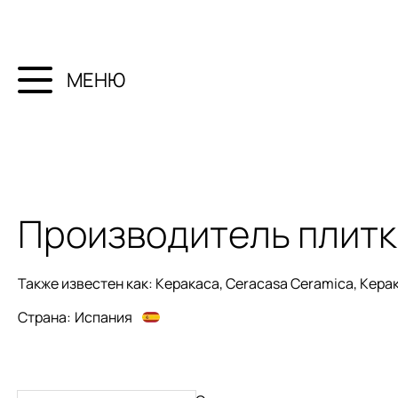
МЕНЮ
Производитель плит
Также известен как:
Керакаса, Ceracasa Ceramica, Кера
Страна:
Испания