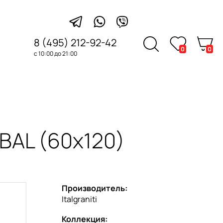
8 (495) 212-92-42
0
0
с 10:00 до 21:00
BAL (60x120)
Производитель:
Italgraniti
Коллекция: