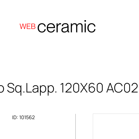
o Sq.Lapp. 120X60
AC02
ID: 101562