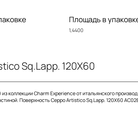
паковке
Площадь в упаковк
1,4400
tico Sq.Lapp. 120X60
) из коллекции Charm Experience от итальянского производи
стиной. Поверхность Ceppo Artistico Sq.Lapp. 120X60 AC02