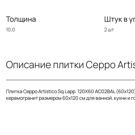
Толщина
Штук в у
10,0
2 шт
Описание плитки Ceppo Artis
Плитка Ceppo Artistico Sq.Lapp. 120X60 AC02BAL (60x120
керамогранит размером 60x120 см для ванной, кухни и го