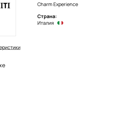
Charm Experience
Страна:
Италия
еристики
же