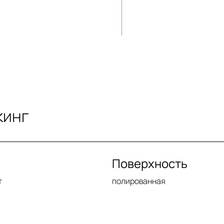
кинг
Поверхность
т
полированная