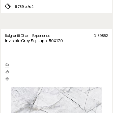
6 789
р./м2
Italgraniti Charm Experience
ID: 89852
Invisible Grey Sq. Lapp. 60X120