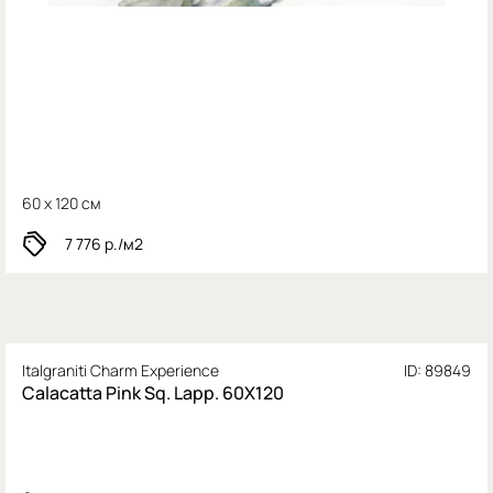
60 x 120 см
7 776
р./м2
Italgraniti Charm Experience
ID: 89849
Calacatta Pink Sq. Lapp. 60X120