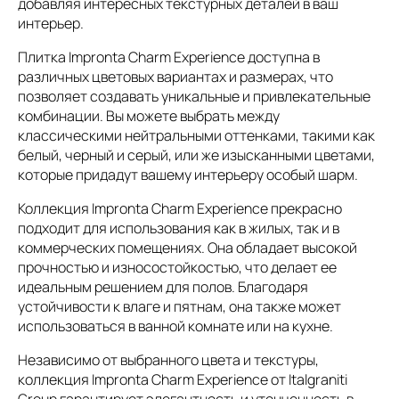
добавляя интересных текстурных деталей в ваш
интерьер.
Плитка Impronta Charm Experience доступна в
различных цветовых вариантах и размерах, что
позволяет создавать уникальные и привлекательные
комбинации. Вы можете выбрать между
классическими нейтральными оттенками, такими как
белый, черный и серый, или же изысканными цветами,
которые придадут вашему интерьеру особый шарм.
Коллекция Impronta Charm Experience прекрасно
подходит для использования как в жилых, так и в
коммерческих помещениях. Она обладает высокой
прочностью и износостойкостью, что делает ее
идеальным решением для полов. Благодаря
устойчивости к влаге и пятнам, она также может
использоваться в ванной комнате или на кухне.
Независимо от выбранного цвета и текстуры,
коллекция Impronta Charm Experience от Italgraniti
Group гарантирует элегантность и утонченность в