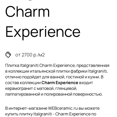
Charm
Experience
от 2700 р./м2
Плитка Italgraniti Charm Experience, представленная
в коллекции
итальянской плитки
фабрики Italgraniti,
отлично подойдет для ванной, гостиной и кухни. В
состав коллекции
Charm Experience
входит
керамогранит с матовой, глянцевой,
лаппатированной и полированной поверхностью.
В интернет-магазине WEBceramic.ru вы можете
купить плитку Italgraniti - Charm Experience по