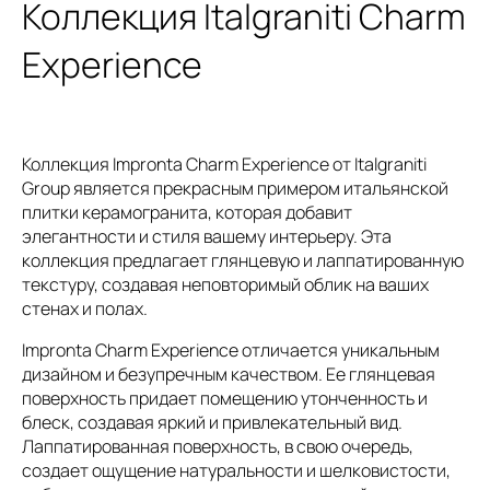
Коллекция Italgraniti Charm
Experience
Коллекция Impronta Charm Experience от Italgraniti
Group является прекрасным примером итальянской
плитки керамогранита, которая добавит
элегантности и стиля вашему интерьеру. Эта
коллекция предлагает глянцевую и лаппатированную
текстуру, создавая неповторимый облик на ваших
стенах и полах.
Impronta Charm Experience отличается уникальным
дизайном и безупречным качеством. Ее глянцевая
поверхность придает помещению утонченность и
блеск, создавая яркий и привлекательный вид.
Лаппатированная поверхность, в свою очередь,
создает ощущение натуральности и шелковистости,