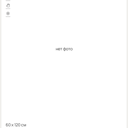
нет фото
60 x 120 см