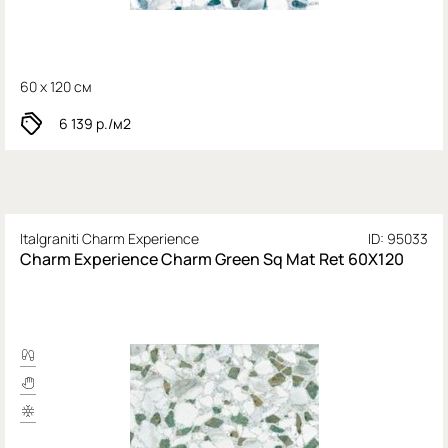
60 x 120 см
6 139
р./м2
Italgraniti Charm Experience
ID: 95033
Charm Experience Charm Green Sq Mat Ret 60X120