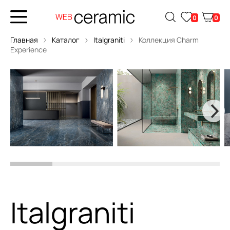
0
0
Главная
Каталог
Italgraniti
Коллекция Charm
Experience
Italgraniti