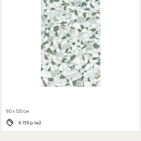
60 x 120 см
6 139
р./м2