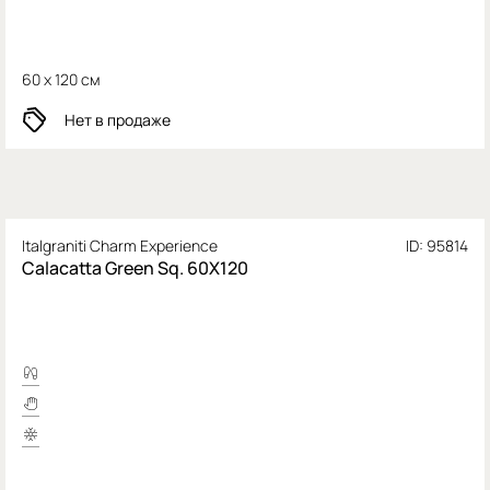
60 x 120 см
Нет в продаже
Italgraniti Charm Experience
ID: 95814
Calacatta Green Sq. 60X120