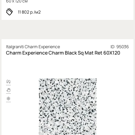
60 x 120 см
11 802
р./м2
Italgraniti Charm Experience
ID: 95036
Charm Experience Charm Black Sq Mat Ret 60X120