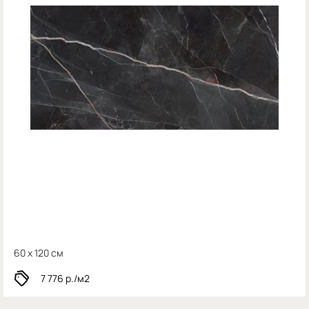
60 x 120 см
7 776
р./м2