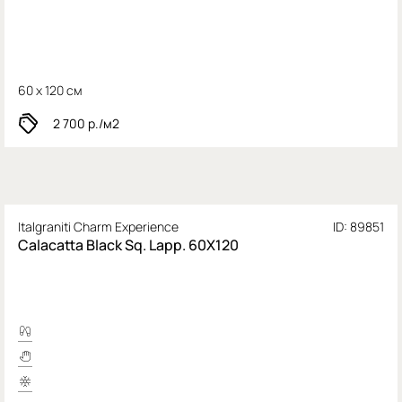
60 x 120 см
2 700
р./м2
Italgraniti Charm Experience
ID: 89851
Calacatta Black Sq. Lapp. 60X120