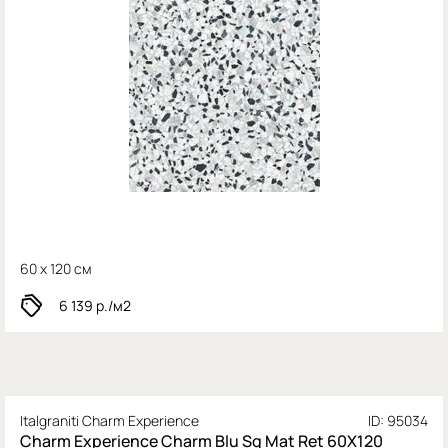
60 x 120 см
6 139
р./м2
Italgraniti Charm Experience
ID: 95034
Charm Experience Charm Blu Sq Mat Ret 60X120