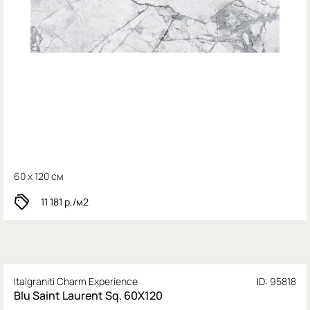
60 x 120 см
11 181
р./м2
Italgraniti Charm Experience
ID: 95818
Blu Saint Laurent Sq. 60X120