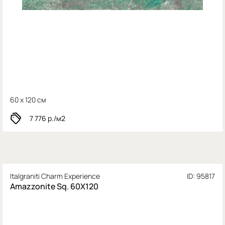
60 x 120 см
7 776
р./м2
Italgraniti Charm Experience
ID: 95817
Amazzonite Sq. 60X120