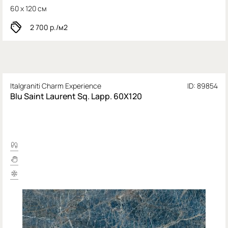
60 x 120 см
2 700
р./м2
Italgraniti Charm Experience
ID: 89854
Blu Saint Laurent Sq. Lapp. 60X120