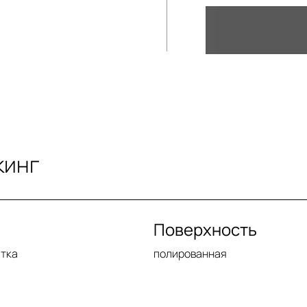
кинг
Поверхность
итка
полированная