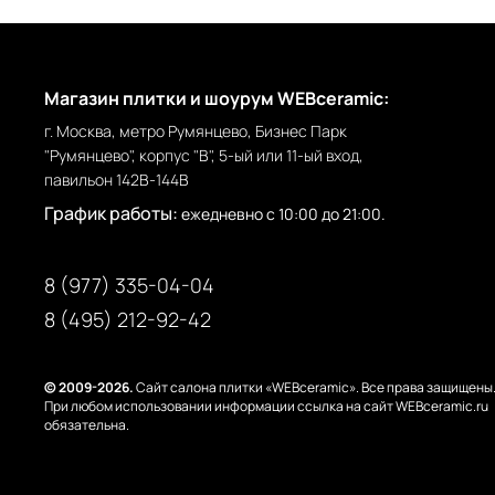
Магазин плитки и шоурум WEBceramic:
г. Москва, метро Румянцево, Бизнес Парк
"Румянцево", корпус "В", 5-ый или 11-ый вход,
павильон 142В-144В
График работы:
ежедневно с 10:00 до 21:00.
8 (977) 335-04-04
8 (495) 212-92-42
© 2009-2026.
Сайт салона плитки «WEBceramic». Все права защищены
При любом использовании информации ссылка на сайт WEBceramic.ru
обязательна.