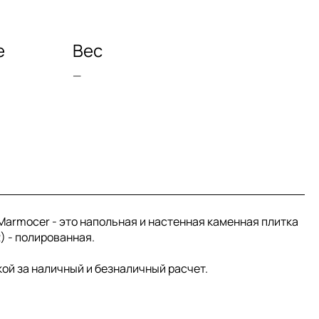
е
Вес
—
я Marmocer - это напольная и настенная каменная плитка
2) - полированная.
кой за наличный и безналичный расчет.