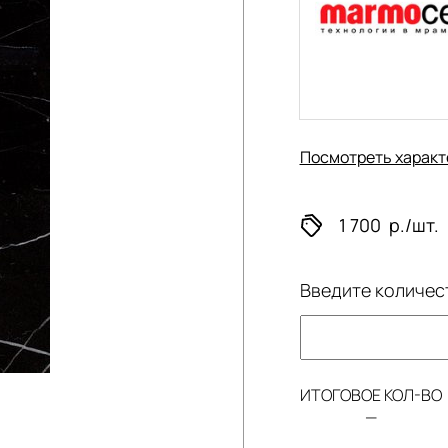
Посмотреть характ
1 700
р./шт.
Введите количес
ИТОГОВОЕ КОЛ-ВО
—