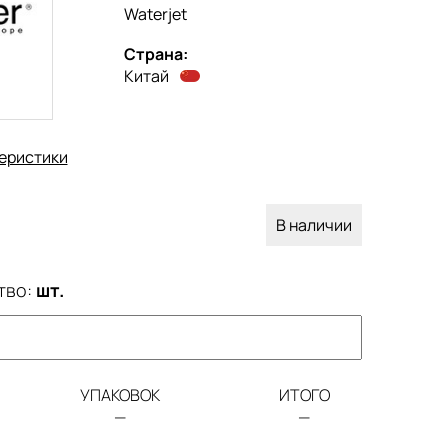
Waterjet
Страна:
Китай
еристики
В наличии
тво:
шт.
УПАКОВОК
ИТОГО
—
—