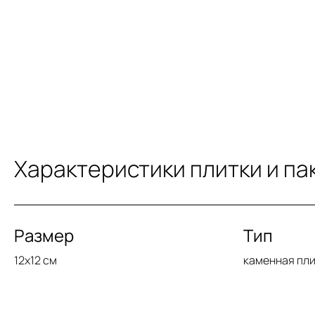
Характеристики плитки и па
Размер
Тип
12x12 см
каменная пл