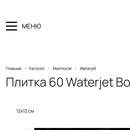
МЕНЮ
Главная
Каталог
Marmocer
Waterjet
Плитка
60 Waterjet Bo
12x12 см