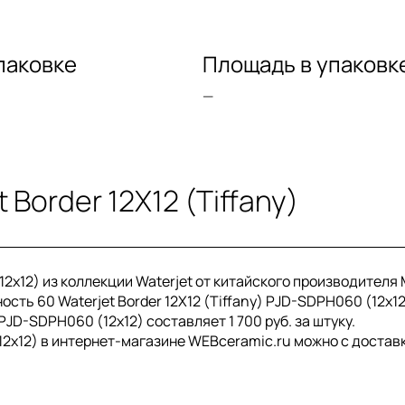
паковке
Площадь в упаковк
—
Border 12X12 (Tiffany)
(12x12) из коллекции Waterjet от китайского производител
ость 60 Waterjet Border 12X12 (Tiffany) PJD-SDPH060 (12x1
 PJD-SDPH060 (12x12) составляет 1 700 руб. за штуку.
 (12x12) в интернет-магазине WEBceramic.ru можно с достав