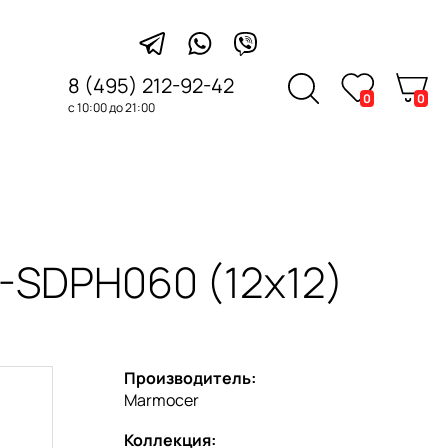
8 (495) 212-92-42
0
0
с 10:00 до 21:00
-SDPH060 (12x12)
Производитель:
Marmocer
Коллекция: