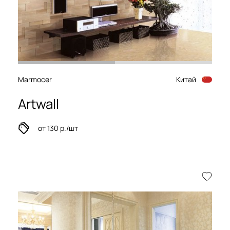
Marmocer
Китай
Artwall
от 130 р./шт