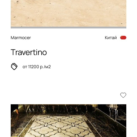
Marmocer
Китай
Travertino
от 11200 р./м2