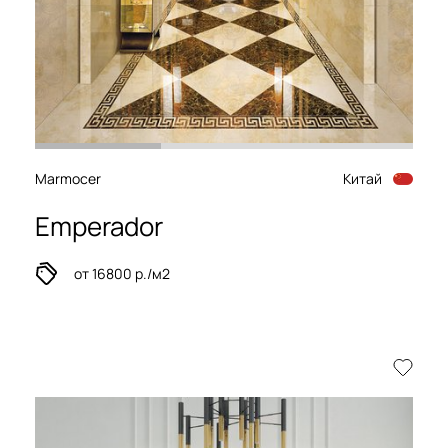
Marmocer
Китай
Emperador
от 16800 р./м2