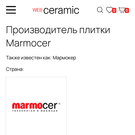
0
0
Производитель плитки
Marmocer
Также известен как:
Мармокер
Страна: