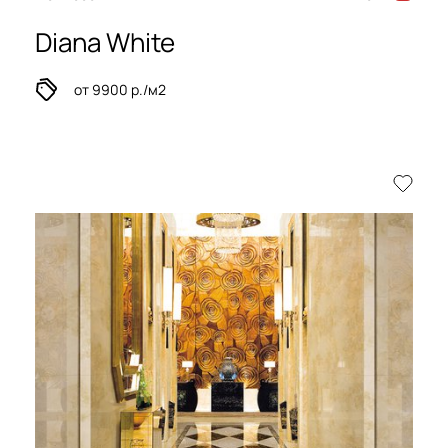
Diana White
от 9900 р./м2