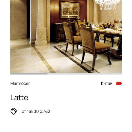
Marmocer
Китай
Latte
от 16800 р./м2