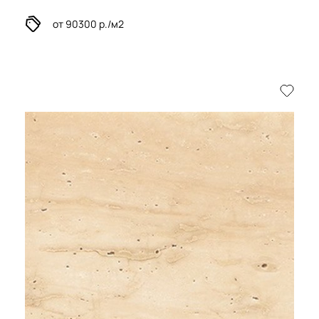
от 90300 р./м2