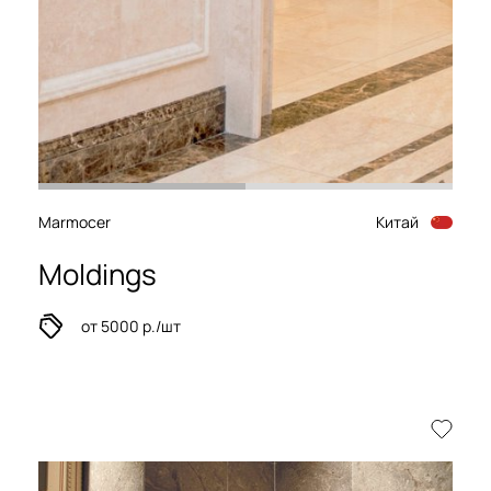
Marmocer
Китай
Moldings
от 5000 р./шт