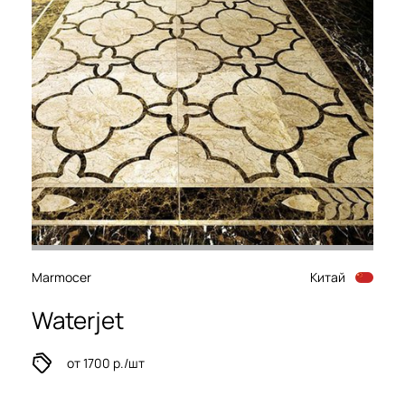
Marmocer
Китай
Waterjet
от 1700 р./шт