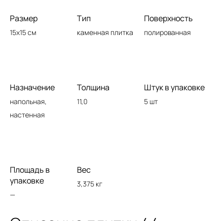
Размер
Тип
Поверхность
15x15 см
каменная плитка
полированная
Назначение
Толщина
Штук в упаковке
напольная,
11,0
5 шт
настенная
Площадь в
Вес
упаковке
3,375 кг
—