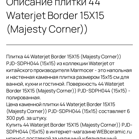
Описание плитки 44
Waterjet Border 15X15
(Majesty Corner))
Плитка 44 Waterjet Border 15X15 (Majesty Corner))
PJD-SDPH044 (15x15) из коллекции Waterjet от
китайского производителя Marmocer - это напольная
и настенная каменная плитка размером 15x15 см для
ванной, кухни и гостиной. Поверхность 44 Waterjet
Border 15X15 (Majesty Corner)) PJD-SDPH044 (15x15) -
полированная.
Цена каменной плитки 44 Waterjet Border 15X15
(Majesty Corner)) PJD-SDPH044 (15x15) составляет 6
300 руб. за штуку.
Купить 44 Waterjet Border 15X15 (Majesty Corner)) PJD-
SDPH044 (15x15) в интернет-магазине WEBceramic.ru
можно с доставкой за наличный и безналичный