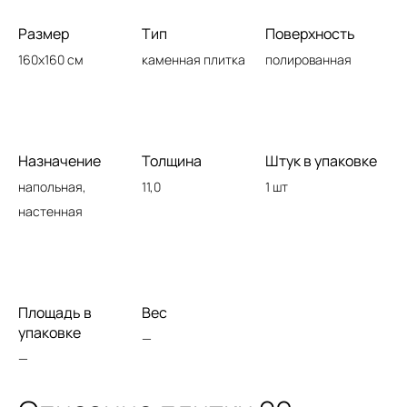
Размер
Тип
Поверхность
160x160 см
каменная плитка
полированная
Назначение
Толщина
Штук в упаковке
напольная,
11,0
1 шт
настенная
Площадь в
Вес
упаковке
—
—