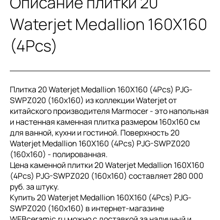
Описание плитки 20
Waterjet Medallion 160X160
(4Pcs)
Плитка 20 Waterjet Medallion 160X160 (4Pcs) PJG-
SWPZ020 (160x160) из коллекции Waterjet от
китайского производителя Marmocer - это напольная
и настенная каменная плитка размером 160x160 см
для ванной, кухни и гостиной. Поверхность 20
Waterjet Medallion 160X160 (4Pcs) PJG-SWPZ020
(160x160) - полированная.
Цена каменной плитки 20 Waterjet Medallion 160X160
(4Pcs) PJG-SWPZ020 (160x160) составляет 280 000
руб. за штуку.
Купить 20 Waterjet Medallion 160X160 (4Pcs) PJG-
SWPZ020 (160x160) в интернет-магазине
WEBceramic.ru можно с доставкой за наличный и