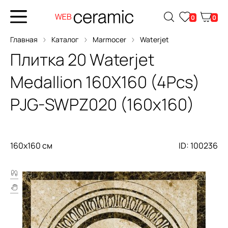
0
0
Главная
Каталог
Marmocer
Waterjet
Плитка
20 Waterjet
Medallion 160X160 (4Pcs)
PJG-SWPZ020 (160x160)
160x160 см
ID: 100236