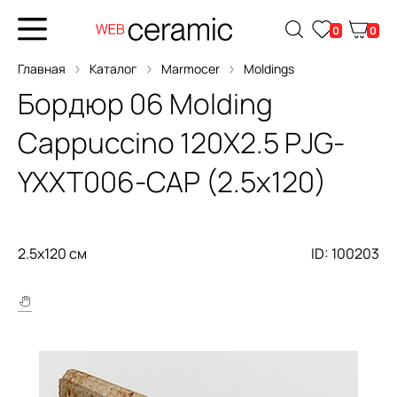
0
0
Главная
Каталог
Marmocer
Moldings
Бордюр
06 Molding
Cappuccino 120X2.5
PJG-
YXXT006-CAP (2.5x120)
2.5x120 см
ID: 100203