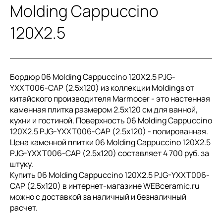
Molding Cappuccino
120X2.5
Бордюр 06 Molding Cappuccino 120X2.5 PJG-
YXXT006-CAP (2.5x120) из коллекции Moldings от
китайского производителя Marmocer - это настенная
каменная плитка размером 2.5x120 см для ванной,
кухни и гостиной. Поверхность 06 Molding Cappuccino
120X2.5 PJG-YXXT006-CAP (2.5x120) - полированная.
Цена каменной плитки 06 Molding Cappuccino 120X2.5
PJG-YXXT006-CAP (2.5x120) составляет 4 700 руб. за
штуку.
Купить 06 Molding Cappuccino 120X2.5 PJG-YXXT006-
CAP (2.5x120) в интернет-магазине WEBceramic.ru
можно с доставкой за наличный и безналичный
расчет.