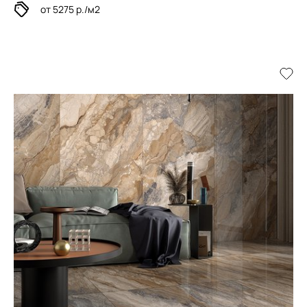
от 5275 р./м2