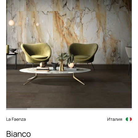
La Faenza
Италия
Bianco