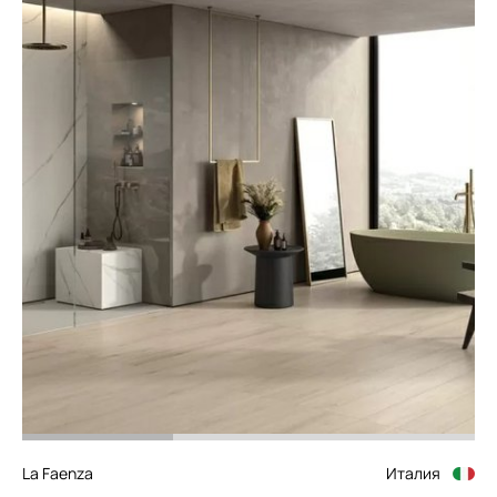
La Faenza
Италия