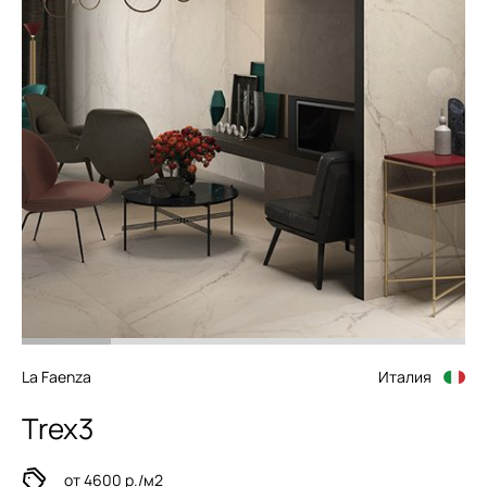
La Faenza
Италия
Trex3
от 4600 р./м2