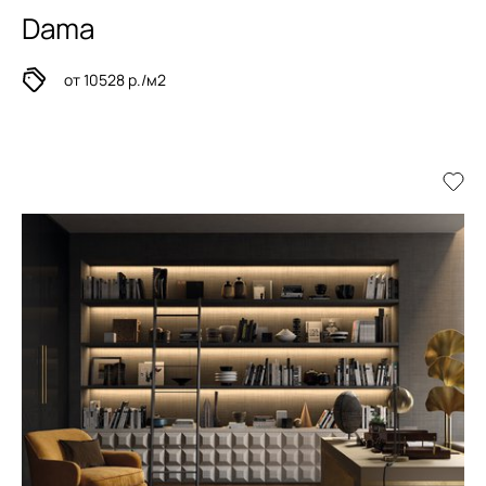
Dama
от 10528 р./м2