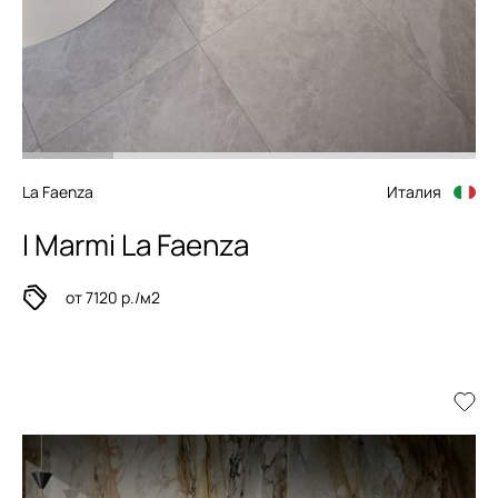
La Faenza
Италия
I Marmi La Faenza
от 7120 р./м2