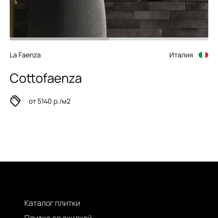
La Faenza
Италия
Cottofaenza
от 5140 р./м2
Каталог плитки