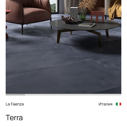
La Faenza
Италия
Terra