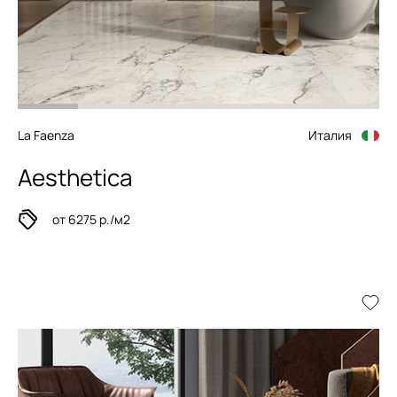
La Faenza
Италия
Aesthetica
от 6275 р./м2