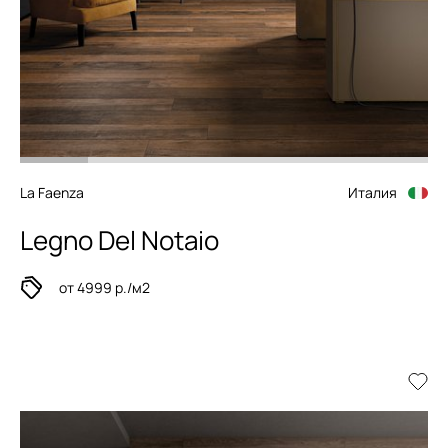
La Faenza
Италия
Legno Del Notaio
от 4999 р./м2