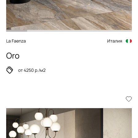
La Faenza
Италия
Oro
от 4250 р./м2