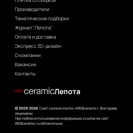
Плитка со скидкой
Производители
Тематические подборки
Журнал "Лепота"
Оплата и доставка
Экспресс 3D-дизайн
О компании
Вакансии
Контакты
Лепота
© 2009-2026.
Сайт салона плитки «WEBceramic». Все права
защищены.
При любом использовании информации ссылка на сайт
WEBceramic.ru обязательна.