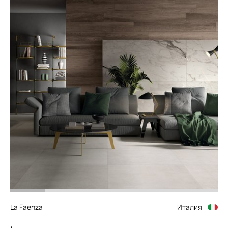
La Faenza
Италия