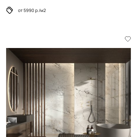
от 5990 р./м2