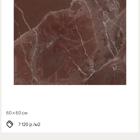
60 x 60 см
7 120
р./м2