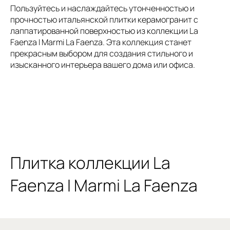
Пользуйтесь и наслаждайтесь утонченностью и
прочностью итальянской плитки керамогранит с
лаппатированной поверхностью из коллекции La
Faenza I Marmi La Faenza. Эта коллекция станет
прекрасным выбором для создания стильного и
изысканного интерьера вашего дома или офиса.
Плитка коллекции La
Faenza I Marmi La Faenza