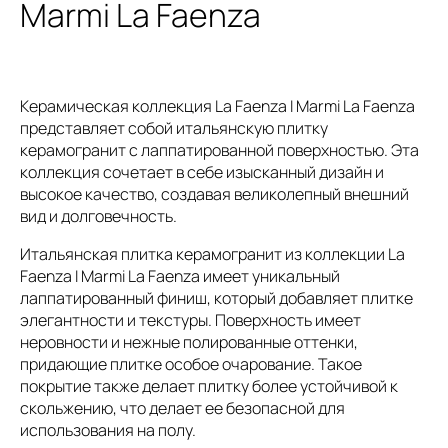
Marmi La Faenza
Керамическая коллекция La Faenza I Marmi La Faenza
представляет собой итальянскую плитку
керамогранит с лаппатированной поверхностью. Эта
коллекция сочетает в себе изысканный дизайн и
высокое качество, создавая великолепный внешний
вид и долговечность.
Итальянская плитка керамогранит из коллекции La
Faenza I Marmi La Faenza имеет уникальный
лаппатированный финиш, который добавляет плитке
элегантности и текстуры. Поверхность имеет
неровности и нежные полированные оттенки,
придающие плитке особое очарование. Такое
покрытие также делает плитку более устойчивой к
скольжению, что делает ее безопасной для
использования на полу.