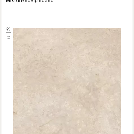
Mixture 60Blp 60X60