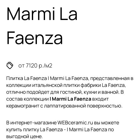
Marmi La
Faenza
от 7120 р./м2
Плитка La Faenza I Marmi La Faenza, представленная в
коллекции
итальянской плитки
фабрики La Faenza,
отлично подойдет для гостиной, кухни и ванной. В
состав коллекции
I Marmi La Faenza
входит
керамогранит с лаппатированной поверхностью.
В интернет-магазине WEBceramic.ru вы можете
купить плитку La Faenza - I Marmi La Faenza по
выгодной цене.