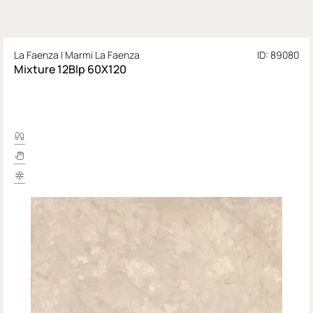
La Faenza I Marmi La Faenza
ID: 89080
Mixture 12Blp 60X120