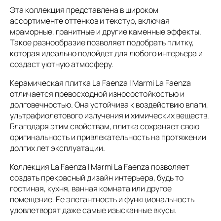
Эта коллекция представлена в широком
ассортименте оттенков и текстур, включая
мраморные, гранитные и другие каменные эффекты.
Такое разнообразие позволяет подобрать плитку,
которая идеально подойдет для любого интерьера и
создаст уютную атмосферу.
Керамическая плитка La Faenza I Marmi La Faenza
отличается превосходной износостойкостью и
долговечностью. Она устойчива к воздействию влаги,
ультрафиолетового излучения и химических веществ.
Благодаря этим свойствам, плитка сохраняет свою
оригинальность и привлекательность на протяжении
долгих лет эксплуатации.
Коллекция La Faenza I Marmi La Faenza позволяет
создать прекрасный дизайн интерьера, будь то
гостиная, кухня, ванная комната или другое
помещение. Ее элегантность и функциональность
удовлетворят даже самые изысканные вкусы.