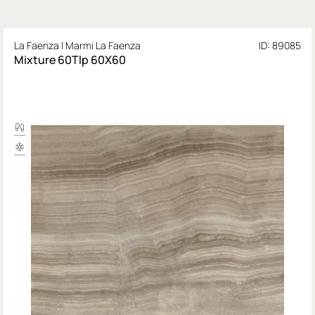
La Faenza I Marmi La Faenza
ID: 89085
Mixture 60Tlp 60X60