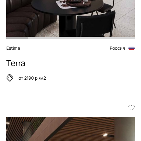
Estima
Россия
Terra
от 2190 р./м2