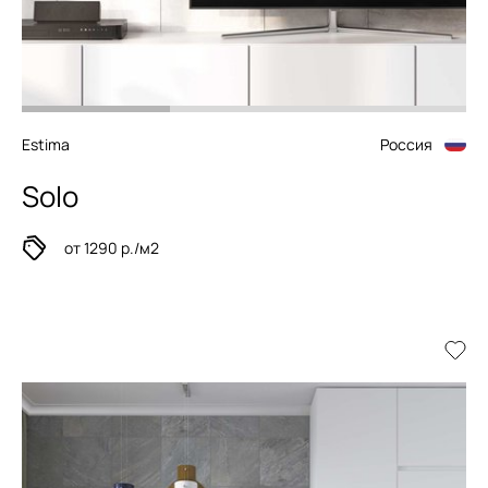
Estima
Россия
Solo
от 1290 р./м2