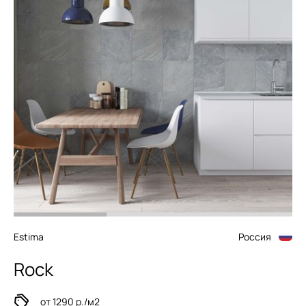
Estima
Россия
Rock
от 1290 р./м2