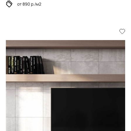
от 890 р./м2