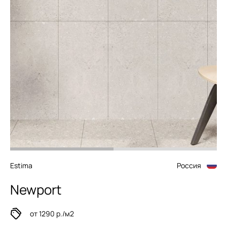
Estima
Россия
Newport
от 1290 р./м2