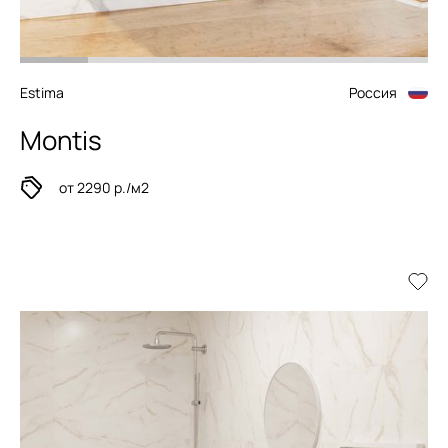
Estima
Россия
Montis
от 2290 р./м2