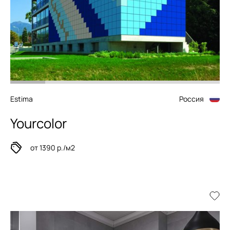
Estima
Россия
Yourcolor
от 1390 р./м2