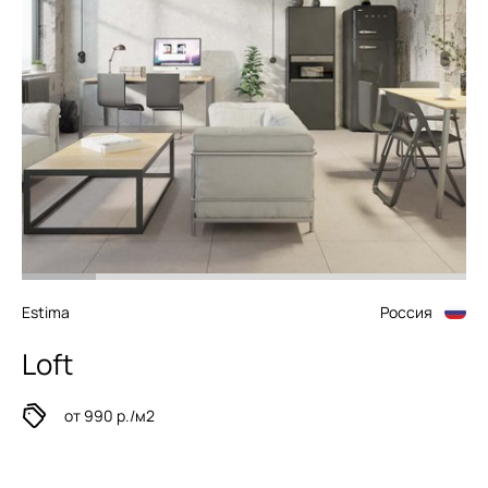
Estima
Россия
Loft
от 990 р./м2