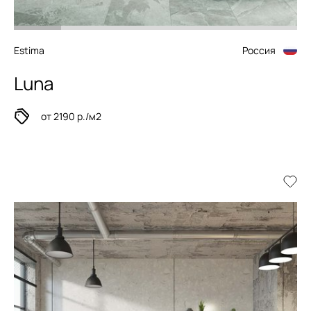
Estima
Россия
Luna
от 2190 р./м2