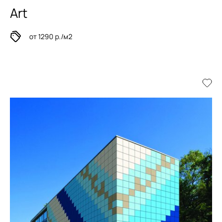
Art
от 1290 р./м2