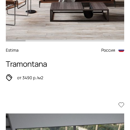
Estima
Россия
Tramontana
от 3490 р./м2