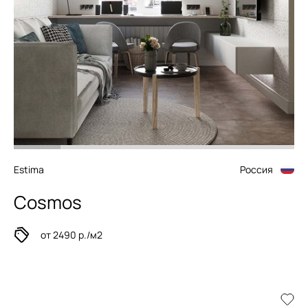
Estima
Россия
Cosmos
от 2490 р./м2