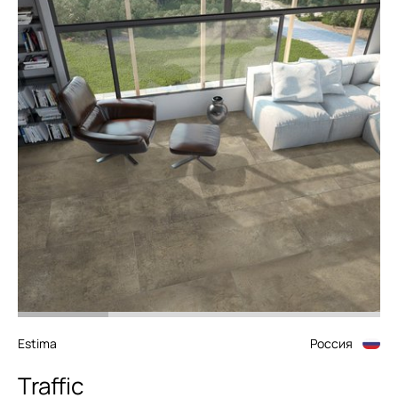
Estima
Россия
Traffic