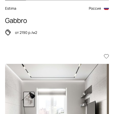
Estima
Россия
Gabbro
от 2190 р./м2