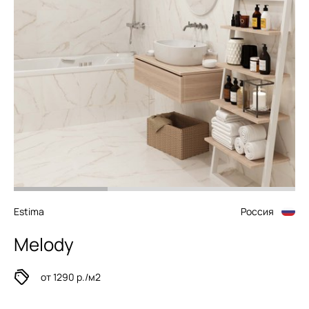
Estima
Россия
Melody
от 1290 р./м2