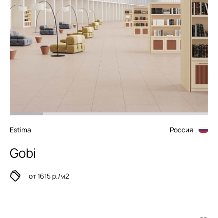
Estima
Россия
Gobi
от 1615 р./м2