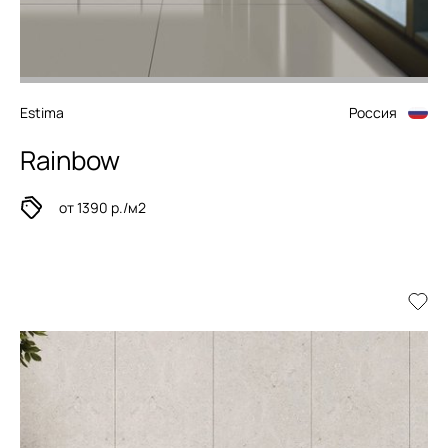
Estima
Россия
Rainbow
от 1390 р./м2