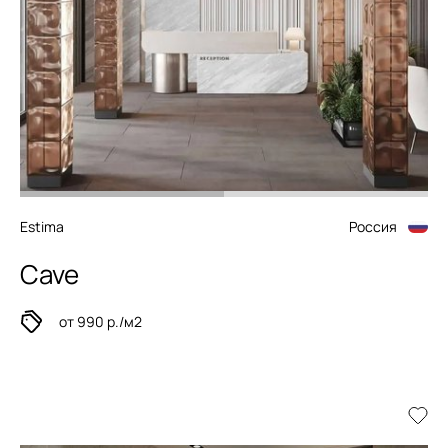
Estima
Россия
Cave
от 990 р./м2