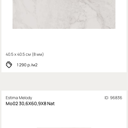
40.5 x 40.5 см (
8 мм)
1 290
р./м2
Estima Melody
ID: 96836
Mo02 30,6X60,9X8 Nat