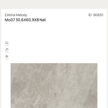
Estima Melody
ID: 96830
Mo07 30,6X60,9X8 Nat