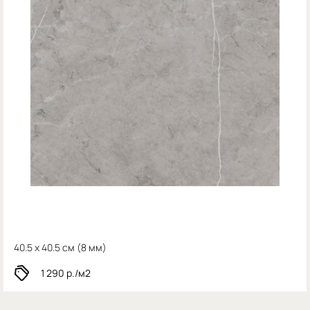
40.5 x 40.5 см (
8 мм)
1 290
р./м2