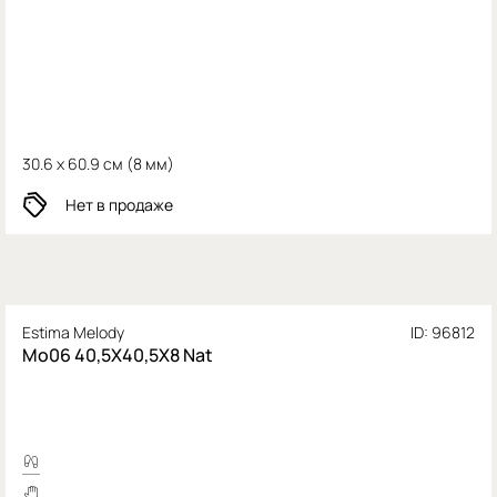
30.6 x 60.9 см (
8 мм)
Нет в продаже
Estima Melody
ID: 96812
Mo06 40,5X40,5X8 Nat