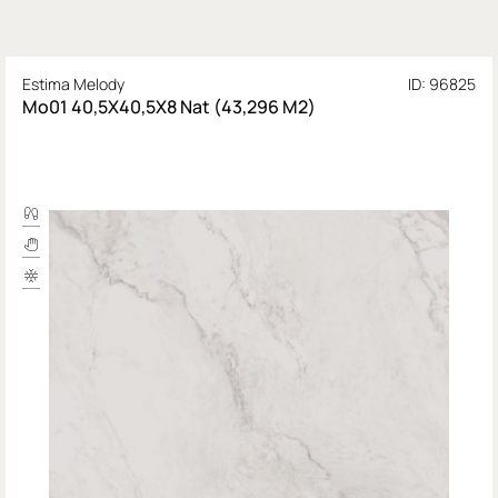
Estima Melody
ID: 96825
Mo01 40,5X40,5Х8 Nat (43,296 М2)