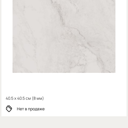
40.5 x 40.5 см (
8 мм)
Нет в продаже