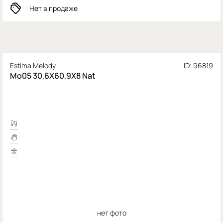
Нет в продаже
Estima Melody
ID: 96819
Mo05 30,6X60,9X8 Nat
нет фото