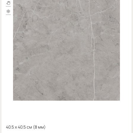
40.5 x 40.5 см (
8 мм)