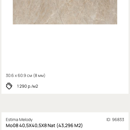
30.6 x 60.9 см (
8 мм)
1 290
р./м2
Estima Melody
ID: 96833
Mo08 40,5X40,5X8 Nat (43,296 М2)