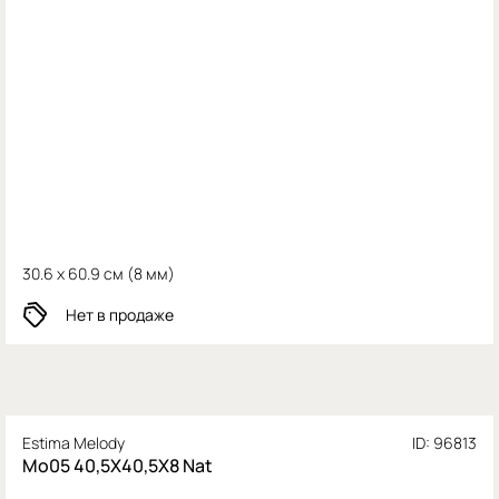
30.6 x 60.9 см (
8 мм)
Нет в продаже
Estima Melody
ID: 96813
Mo05 40,5X40,5X8 Nat