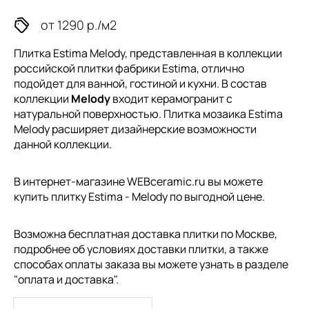
от 1290 р./м2
Плитка Estima Melody, представленная в коллекции
российской плитки
фабрики Estima, отлично
подойдет для ванной, гостиной и кухни. В состав
коллекции
Melody
входит керамогранит с
натуральной поверхностью. Плитка мозаика Estima
Melody расширяет дизайнерские возможности
данной коллекции.
В интернет-магазине WEBceramic.ru вы можете
купить плитку Estima - Melody по выгодной цене.
Возможна бесплатная доставка плитки по Москве,
подробнее об условиях доставки плитки, а также
способах оплаты заказа вы можете узнать в разделе
"
оплата и доставка
".