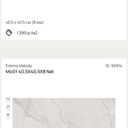
40.5 x 40.5 см (
8 мм)
1 290
р./м2
Estima Melody
ID: 96814
Mo01 40,5X40,5Х8 Nat