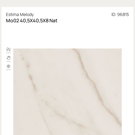
Estima Melody
ID: 96815
Mo02 40,5X40,5Х8 Nat