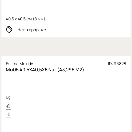
40.5 x 40.5 см (
8 мм)
Нет в продаже
Estima Melody
ID: 96828
Mo05 40,5X40,5X8 Nat (43,296 М2)