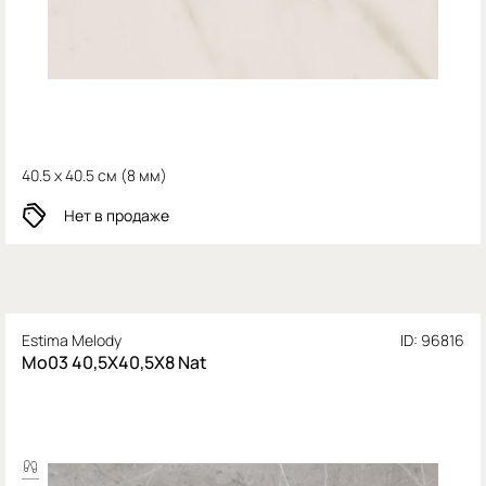
40.5 x 40.5 см (
8 мм)
Нет в продаже
Estima Melody
ID: 96816
Mo03 40,5X40,5Х8 Nat