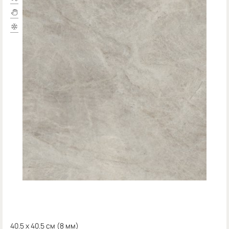
40.5 x 40.5 см (
8 мм)