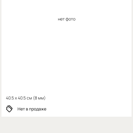
нет фото
40.5 x 40.5 см (
8 мм)
Нет в продаже