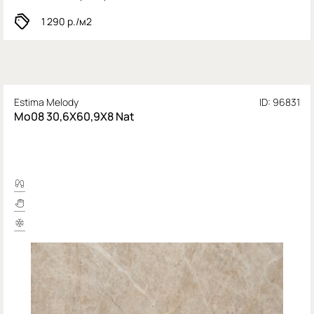
1 290
р./м2
Estima Melody
ID: 96831
Mo08 30,6X60,9X8 Nat