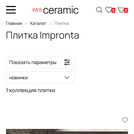
0
0
Главная
Каталог
Плитка
Плитка Impronta
Показать параметры
новинки
1 коллекция плитки