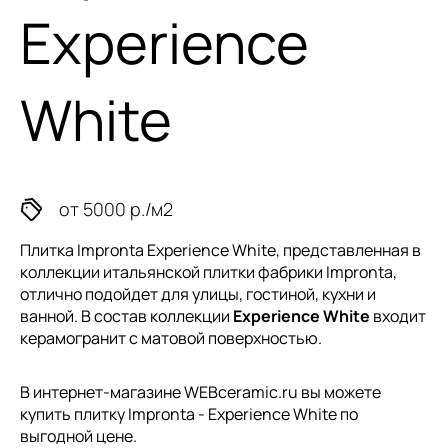
Experience
White
от 5000 р./м2
Плитка Impronta Experience White, представленная в
коллекции
итальянской плитки
фабрики Impronta,
отлично подойдет для улицы, гостиной, кухни и
ванной. В состав коллекции
Experience White
входит
керамогранит с матовой поверхностью.
В интернет-магазине WEBceramic.ru вы можете
купить плитку Impronta - Experience White по
выгодной цене.