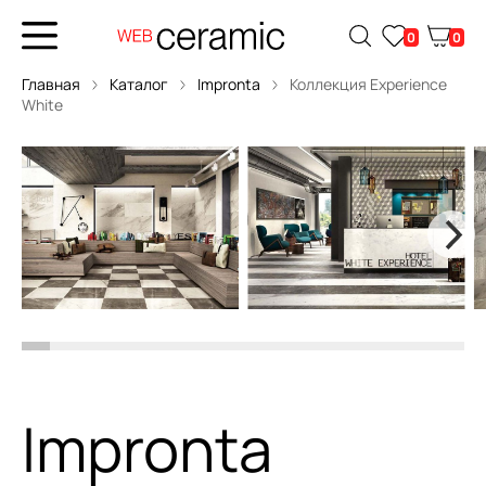
0
0
Главная
Каталог
Impronta
Коллекция Experience
White
Impronta