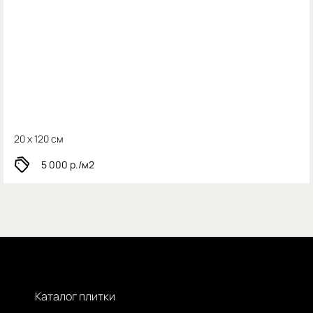
20 x 120 см
5 000
р./м2
Каталог плитки