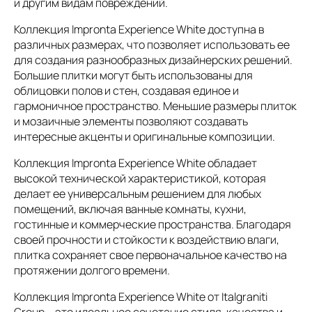
и другим видам повреждений.
Коллекция Impronta Experience White доступна в
различных размерах, что позволяет использовать ее
для создания разнообразных дизайнерских решений.
Большие плитки могут быть использованы для
облицовки полов и стен, создавая единое и
гармоничное пространство. Меньшие размеры плиток
и мозаичные элементы позволяют создавать
интересные акценты и оригинальные композиции.
Коллекция Impronta Experience White обладает
высокой технической характеристикой, которая
делает ее универсальным решением для любых
помещений, включая ванные комнаты, кухни,
гостинные и коммерческие пространства. Благодаря
своей прочности и стойкости к воздействию влаги,
плитка сохраняет свое первоначальное качество на
протяжении долгого времени.
Коллекция Impronta Experience White от Italgraniti
Group – это идеальное сочетание стиля, качества и