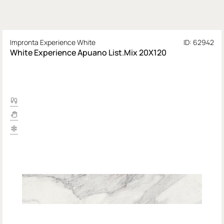
Impronta Experience White
ID: 62942
White Experience Apuano List.Mix 20X120