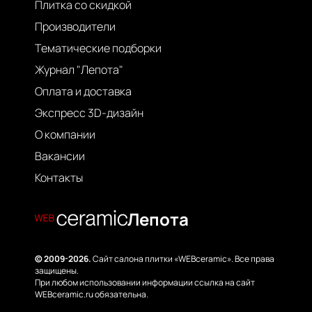
Плитка со скидкой
Производители
Тематические подборки
Журнал "Лепота"
Оплата и доставка
Экспресс 3D-дизайн
О компании
Вакансии
Контакты
Лепота
© 2009-2026.
Сайт салона плитки «WEBceramic». Все права
защищены.
При любом использовании информации ссылка на сайт
WEBceramic.ru обязательна.