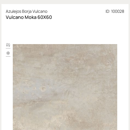
Azulejos Borja Vulcano
ID: 100028
Vulcano Moka 60X60