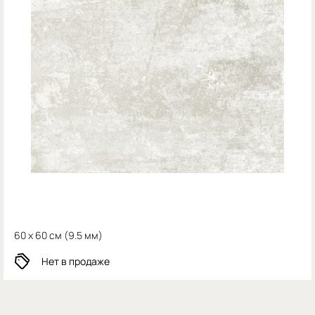
60 x 60 см (
9.5 мм)
Нет в продаже