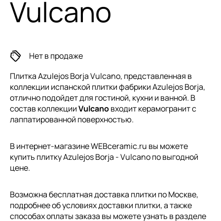
Vulcano
Нет в продаже
Плитка Azulejos Borja Vulcano, представленная в
коллекции
испанской плитки
фабрики Azulejos Borja,
отлично подойдет для гостиной, кухни и ванной. В
состав коллекции
Vulcano
входит керамогранит с
лаппатированной поверхностью.
В интернет-магазине WEBceramic.ru вы можете
купить плитку Azulejos Borja - Vulcano по выгодной
цене.
Возможна бесплатная доставка плитки по Москве,
подробнее об условиях доставки плитки, а также
способах оплаты заказа вы можете узнать в разделе