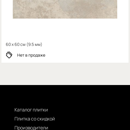
60 x 60 см (
9.5 мм)
Нет в продаже
Каталог плитки
Плитка со скидкой
Производители