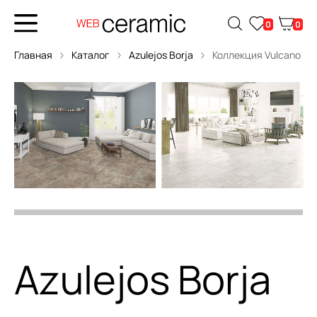
0
0
Главная
Каталог
Azulejos Borja
Коллекция Vulcano
Azulejos Borja