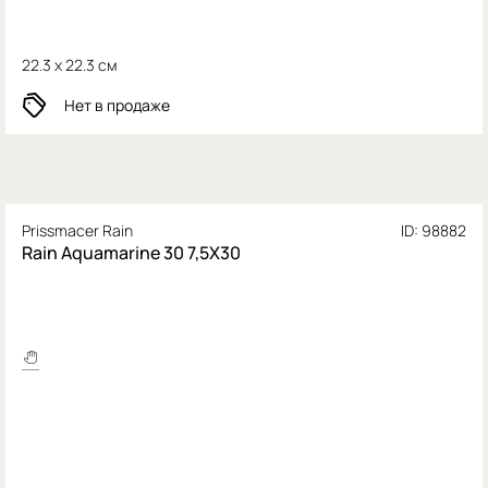
22.3 x 22.3 см
Нет в продаже
Prissmacer Rain
ID: 98882
Rain Aquamarine 30 7,5X30