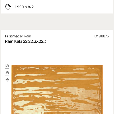
1 990
р./м2
Prissmacer Rain
ID: 98875
Rain Kaki 22 22,3X22,3