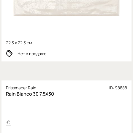
22.3 x 22.3 см
Нет в продаже
Prissmacer Rain
ID: 98888
Rain Bianco 30 7,5X30