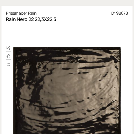
Prissmacer Rain
ID: 98878
Rain Nero 22 22,3X22,3