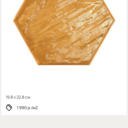
19.8 x 22.8 см
1 990
р./м2