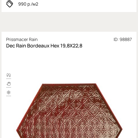
990
р./м2
Prissmacer Rain
ID: 98887
Dec Rain Bordeaux Hex 19,8X22,8