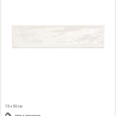
7.5 x 30 см
Нет в продаже