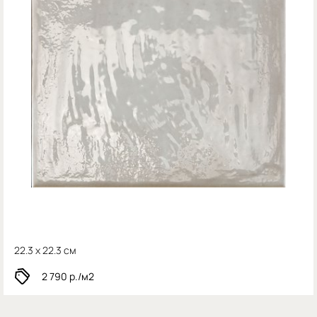
22.3 x 22.3 см
2 790
р./м2