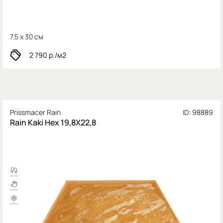
7.5 x 30 см
2 790
р./м2
Prissmacer Rain
ID: 98889
Rain Kaki Hex 19,8X22,8