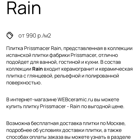
Rain
от 990 р./м2
Плитка Prissmacer Rain, представленная в коллекции
испанской плитки
фабрики Prissmacer, отлично
подойдет для ванной, гостиной и кухни. В состав
коллекции
Rain
входит керамогранит и керамическая
плитка с глянцевой, рельефной и полированной
поверхностью.
В интернет-магазине WEBceramic.ru вы можете
купить плитку Prissmacer - Rain по выгодной цене.
Возможна бесплатная доставка плитки по Москве,
подробнее об условиях доставки плитки, а также
способах оплаты заказа вы можете узнать в разделе