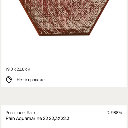
19.8 x 22.8 см
Нет в продаже
Prissmacer Rain
ID: 98874
Rain Aquamarine 22 22,3X22,3