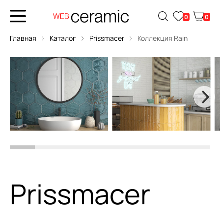
0
0
Главная
Каталог
Prissmacer
Коллекция Rain
Prissmacer