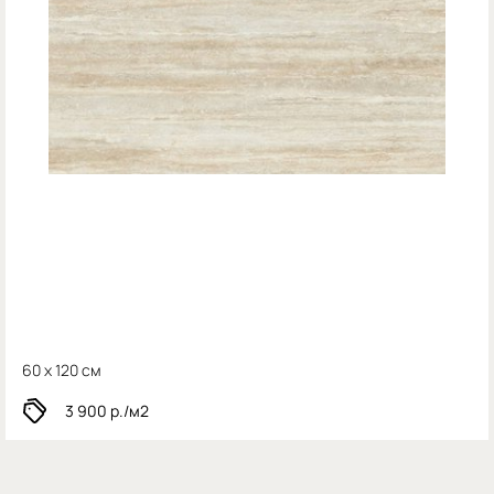
60 x 120 см
3 900
р./м2