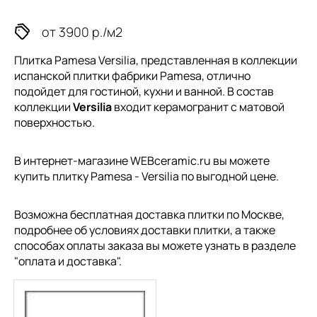
от 3900 р./м2
Плитка Pamesa Versilia, представленная в коллекции
испанской плитки
фабрики Pamesa, отлично
подойдет для гостиной, кухни и ванной. В состав
коллекции
Versilia
входит керамогранит с матовой
поверхностью.
В интернет-магазине WEBceramic.ru вы можете
купить плитку Pamesa - Versilia по выгодной цене.
Возможна бесплатная доставка плитки по Москве,
подробнее об условиях доставки плитки, а также
способах оплаты заказа вы можете узнать в разделе
"
оплата и доставка
".