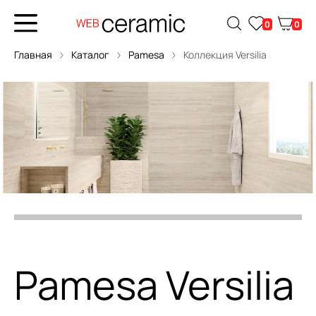
0
0
Главная
Каталог
Pamesa
Коллекция Versilia
Pamesa Versilia