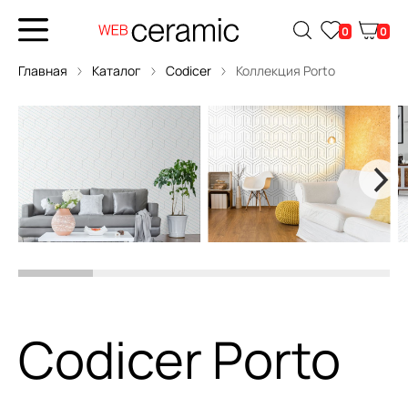
0
0
Главная
Каталог
Codicer
Коллекция Porto
Codicer Porto