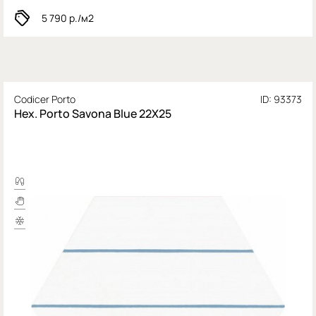
5 790
р./м2
Codicer Porto
ID: 93373
Hex. Porto Savona Blue 22X25