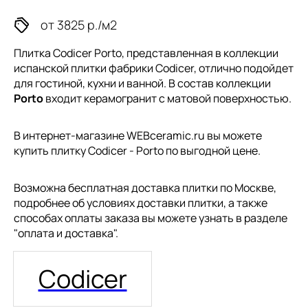
от 3825 р./м2
Плитка Codicer Porto, представленная в коллекции
испанской плитки
фабрики Codicer, отлично подойдет
для гостиной, кухни и ванной. В состав коллекции
Porto
входит керамогранит с матовой поверхностью.
В интернет-магазине WEBceramic.ru вы можете
купить плитку Codicer - Porto по выгодной цене.
Возможна бесплатная доставка плитки по Москве,
подробнее об условиях доставки плитки, а также
способах оплаты заказа вы можете узнать в разделе
"
оплата и доставка
".
Codicer