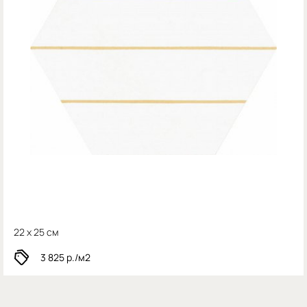
22 x 25 см
3 825
р./м2