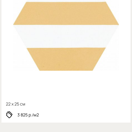
22 x 25 см
3 825
р./м2