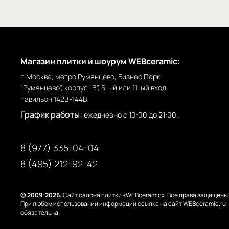
Магазин плитки и шоурум WEBceramic:
г. Москва, метро Румянцево, Бизнес Парк
"Румянцево", корпус "В", 5-ый или 11-ый вход,
павильон 142В-144В
График работы:
ежедневно с 10:00 до 21:00.
8 (977) 335-04-04
8 (495) 212-92-42
© 2009-2026.
Сайт салона плитки «WEBceramic». Все права защищены
При любом использовании информации ссылка на сайт WEBceramic.ru
обязательна.