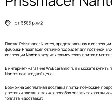
Prissmacer Nant
от 6385 р./м2
Плитка Prissmacer Nantes, представленная в коллекции
фабрики Prissmacer, отлично подойдет для гостиной, кух
коллекции
Nantes
входит керамическая плитка с матов
В интернет-магазине WEBceramic.ru вы можете купить пл
Nantes по выгодной цене.
Возможна бесплатная доставка плитки по Москве, подр
доставки плитки, а также способах оплаты заказа вы мо
"
оплата и доставка
".