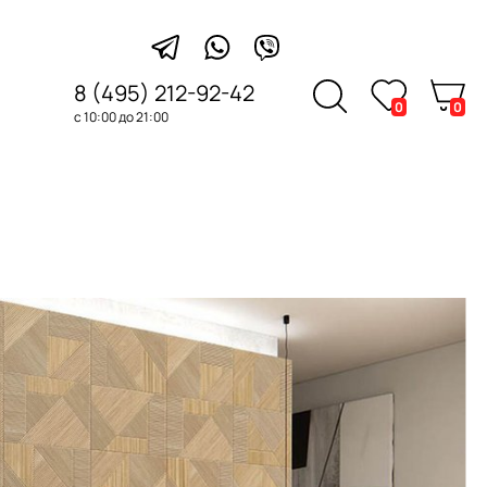
8 (495) 212-92-42
0
0
с 10:00 до 21:00