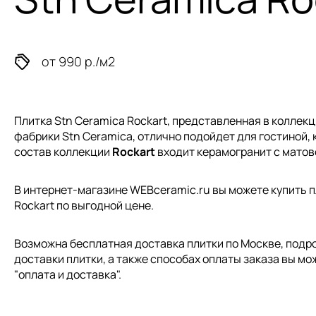
от 990 р./м2
Плитка Stn Ceramica Rockart, представленная в коллек
фабрики Stn Ceramica, отлично подойдет для гостиной, к
состав коллекции
Rockart
входит керамогранит с матов
В интернет-магазине WEBceramic.ru вы можете купить п
Rockart по выгодной цене.
Возможна бесплатная доставка плитки по Москве, подр
доставки плитки, а также способах оплаты заказа вы мо
"
оплата и доставка
".