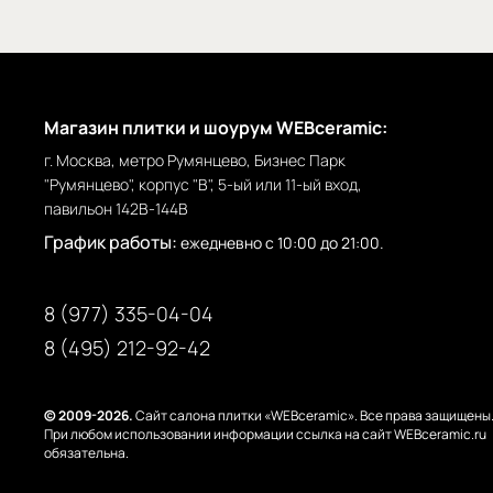
Магазин плитки и шоурум WEBceramic:
г. Москва, метро Румянцево, Бизнес Парк
"Румянцево", корпус "В", 5-ый или 11-ый вход,
павильон 142В-144В
График работы:
ежедневно с 10:00 до 21:00.
8 (977) 335-04-04
8 (495) 212-92-42
© 2009-2026.
Сайт салона плитки «WEBceramic». Все права защищены
При любом использовании информации ссылка на сайт WEBceramic.ru
обязательна.