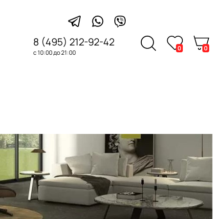
8 (495) 212-92-42
0
0
с 10:00 до 21:00