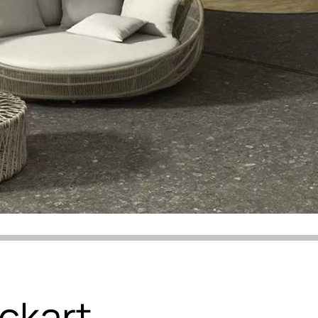
ckart