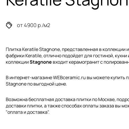
от 4900 р./м2
Плитка Keratile Stagnone, представленная в коллекции
и
фабрики Keratile, отлично подойдет для гостиной, кухни 
коллекции
Stagnone
входит керамогранит с полирован
В интернет-магазине WEBceramic.ru вы можете купить пли
Stagnone по выгодной цене.
Возможна бесплатная доставка плитки по Москве, подр
доставки плитки, а также способах оплаты заказа вы мо
"
оплата и доставка
".