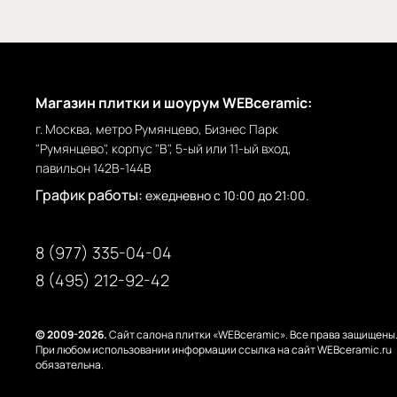
Магазин плитки и шоурум WEBceramic:
г. Москва, метро Румянцево, Бизнес Парк
"Румянцево", корпус "В", 5-ый или 11-ый вход,
павильон 142В-144В
График работы:
ежедневно с 10:00 до 21:00.
8 (977) 335-04-04
8 (495) 212-92-42
© 2009-2026.
Сайт салона плитки «WEBceramic». Все права защищены
При любом использовании информации ссылка на сайт WEBceramic.ru
обязательна.