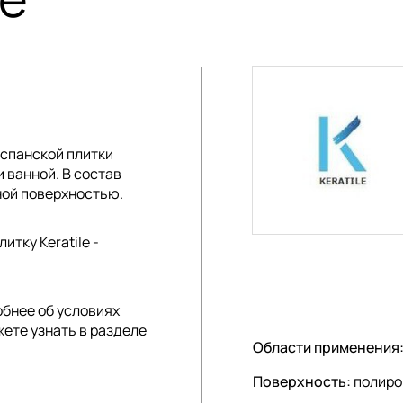
спанской плитки
и ванной. В состав
ной поверхностью.
тку Keratile -
обнее об условиях
жете узнать в разделе
Области применения
Поверхность:
полиро