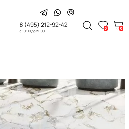
8 (495) 212-92-42
0
0
с 10:00 до 21:00