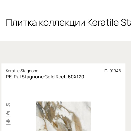
Плитка коллекции Keratile S
Keratile Stagnone
ID: 91946
P.E. Pul Stagnone Gold Rect. 60X120