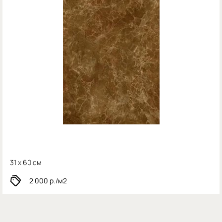
31 x 60 см
2 000
р./м2