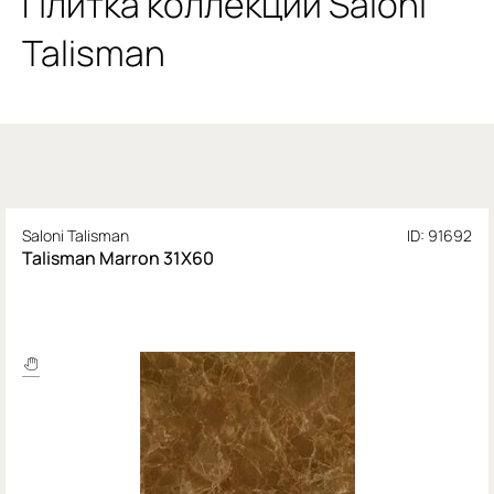
Плитка коллекции Saloni
Talisman
Saloni Talisman
ID: 91692
Talisman Marron 31X60