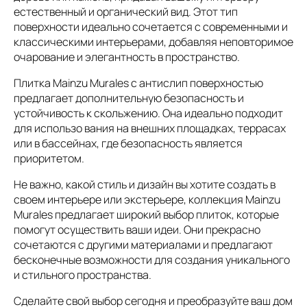
естественный и органический вид. Этот тип
поверхности идеально сочетается с современными и
классическими интерьерами, добавляя неповторимое
очарование и элегантность в пространство.
Плитка Mainzu Murales с антислип поверхностью
предлагает дополнительную безопасность и
устойчивость к скольжению. Она идеально подходит
для использо вания на внешних площадках, террасах
или в бассейнах, где безопасность является
приоритетом.
Не важно, какой стиль и дизайн вы хотите создать в
своем интерьере или экстерьере, коллекция Mainzu
Murales предлагает широкий выбор плиток, которые
помогут осуществить ваши идеи. Они прекрасно
сочетаются с другими материалами и предлагают
бесконечные возможности для создания уникального
и стильного пространства.
Сделайте свой выбор сегодня и преобразуйте ваш дом