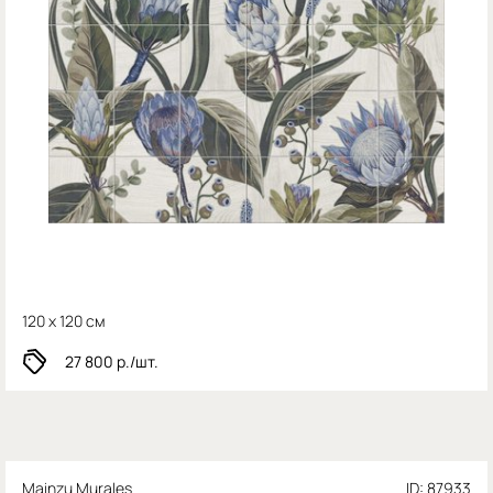
120 x 120 см
27 800
р./шт.
Mainzu Murales
ID: 87933