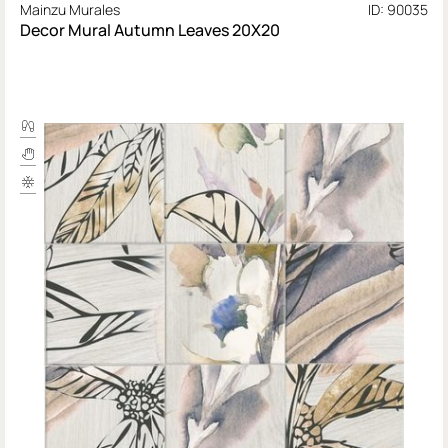
Mainzu Murales
ID: 90035
Decor Mural Autumn Leaves 20X20