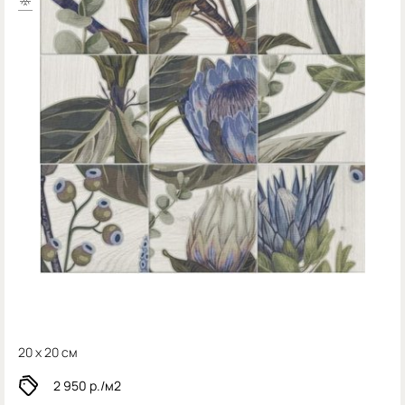
20 x 20 см
2 950
р./м2