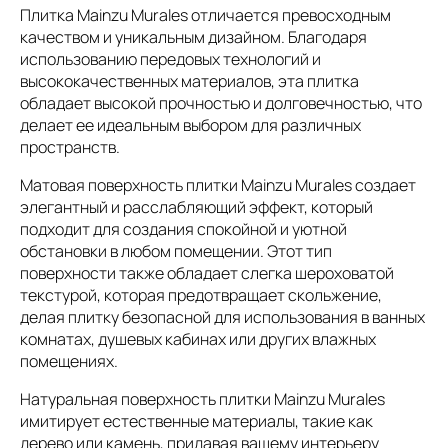
Плитка Mainzu Murales отличается превосходным
качеством и уникальным дизайном. Благодаря
использованию передовых технологий и
высококачественных материалов, эта плитка
обладает высокой прочностью и долговечностью, что
делает ее идеальным выбором для различных
пространств.
Матовая поверхность плитки Mainzu Murales создает
элегантный и расслабляющий эффект, который
подходит для создания спокойной и уютной
обстановки в любом помещении. Этот тип
поверхности также обладает слегка шероховатой
текстурой, которая предотвращает скольжение,
делая плитку безопасной для использования в ванных
комнатах, душевых кабинах или других влажных
помещениях.
Натуральная поверхность плитки Mainzu Murales
имитирует естественные материалы, такие как
дерево или камень, придавая вашему интерьеру