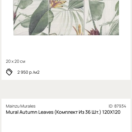
20 x 20 см
2 950
р./м2
Mainzu Murales
ID: 87934
Mural Autumn Leaves (Комплект Из 36 Шт.) 120X120