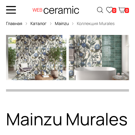
0
0
Главная
Каталог
Mainzu
Коллекция Murales
Mainzu Murales