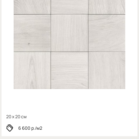
20 x 20 см
6 600
р./м2