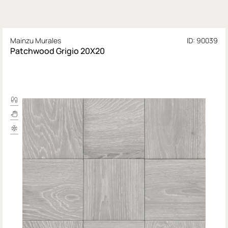
Mainzu Murales
ID: 90039
Patchwood Grigio 20X20