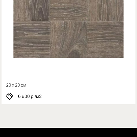
20 x 20 см
6 600
р./м2