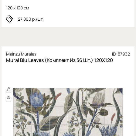
120 x 120 см
27 800
р./шт.
Mainzu Murales
ID: 87932
Mural Blu Leaves (Комплект Из 36 Шт.) 120X120