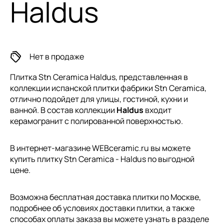
Haldus
Нет в продаже
Плитка Stn Ceramica Haldus, представленная в
коллекции
испанской плитки
фабрики Stn Ceramica,
отлично подойдет для улицы, гостиной, кухни и
ванной. В состав коллекции
Haldus
входит
керамогранит с полированной поверхностью.
В интернет-магазине WEBceramic.ru вы можете
купить плитку Stn Ceramica - Haldus по выгодной
цене.
Возможна бесплатная доставка плитки по Москве,
подробнее об условиях доставки плитки, а также
способах оплаты заказа вы можете узнать в разделе