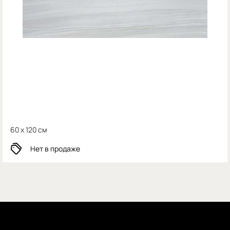
60 x 120 см
Нет в продаже