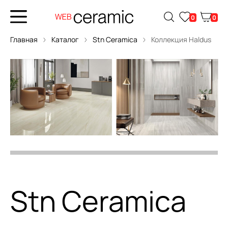
0
0
Главная
Каталог
Stn Ceramica
Коллекция Haldus
Stn Ceramica