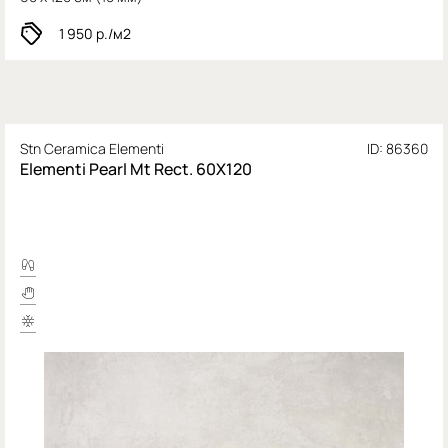
1 950
р./м2
Stn Ceramica Elementi
ID: 86360
Elementi Pearl Mt Rect. 60X120