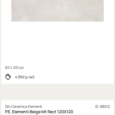
60 x 120 см
4 950
р./м2
Stn Ceramica Elementi
ID: 88912
P.E. Elementi Beige Mt Rect 120X120