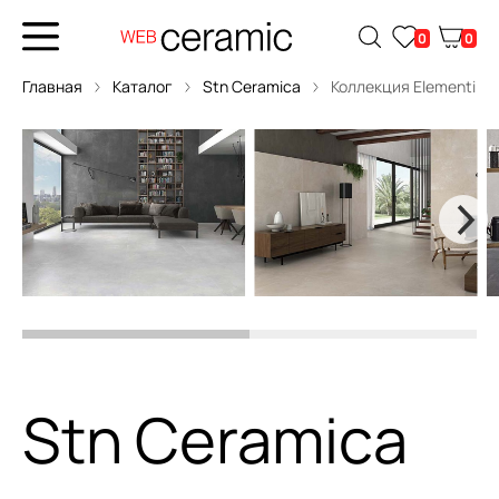
0
0
Главная
Каталог
Stn Ceramica
Коллекция Elementi
Stn Ceramica