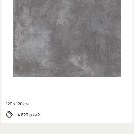
120 x 120 см
4 829
р./м2