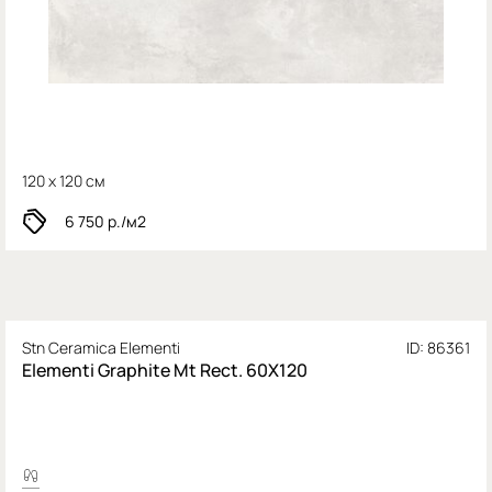
120 x 120 см
6 750
р./м2
Stn Ceramica Elementi
ID: 86361
Elementi Graphite Mt Rect. 60X120