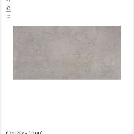
60 x 120 см (
10 мм)