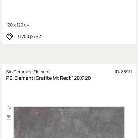
120 x 120 см
6 750
р./м2
Stn Ceramica Elementi
ID: 88911
P.E. Elementi Grafite Mt Rect 120X120