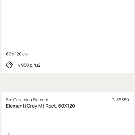
60 x 120 см
4 950
р./м2
Stn Ceramica Elementi
ID: 86359
Elementi Grey Mt Rect. 60X120