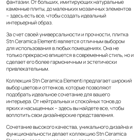
фантазии. От больших, имитирующих натуральные
каменные плиты, до маленьких мозаичных элементов
– здесь есть все, чтобы создать идеальный
интерьерный образ.
За счет своей универсальности и прочности, плитка
Stn Ceramica Elementi является отличным выбором
для использования в любых помещениях. Она не
только прекрасно впишется в современный стиль, но и
сделает его более гармоничным и эстетически
привлекательным.
Коллекция Stn Ceramica Elementi предлагает широкий
выбор цветов и оттенков, которые позволяют
подобрать идеальное сочетание для вашего
интерьера. От нейтральных и спокойных тонов до
ярких и насыщенных – здесь вы найдете все, чтобы
воплотить свои дизайнерские представления.
Сочетание высокого качества, уникального дизайна и
функциональности делает коллекцию Stn Ceramica