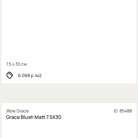
7.5 x 30 см
6 068
р./м2
Wow Grace
ID: 85488
Grace Blush Matt 7.5X30