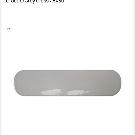
Grace O Grey Gloss 7.5X30