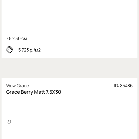
7.5 x 30 см
5 723
р./м2
Wow Grace
ID: 85486
Grace Berry Matt 7.5X30