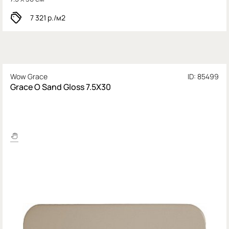
7 321
р./м2
Wow Grace
ID: 85499
Grace O Sand Gloss 7.5X30