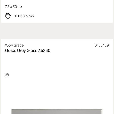
7.5 x 30 см
6 068
р./м2
Wow Grace
ID: 85489
Grace Grey Gloss 7.5X30