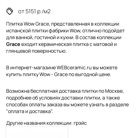
от 5151 р./м2
Плитка Wow Grace, представленная в коллекции
испанской плитки
фабрики Wow, отлично подойдет
для ванной, гостиной и кухни. В состав коллекции
Grace
входит керамическая плитка с матовой и
глянцевой поверхностью.
В интернет-магазине WEBceramic.ru вы можете
купить плитку Wow - Grace по выгодной цене.
Возможна бесплатная доставка плитки по Москве,
подробнее об условиях доставки плитки, а также
способах оплаты заказа вы можете узнать в разделе
"
оплата и доставка
".
Другие названия коллекции: грэйс