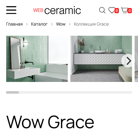
0
0
Главная
Каталог
Wow
Коллекция Grace
Wow Grace