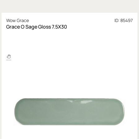
Wow Grace
ID: 85497
Grace O Sage Gloss 7.5X30