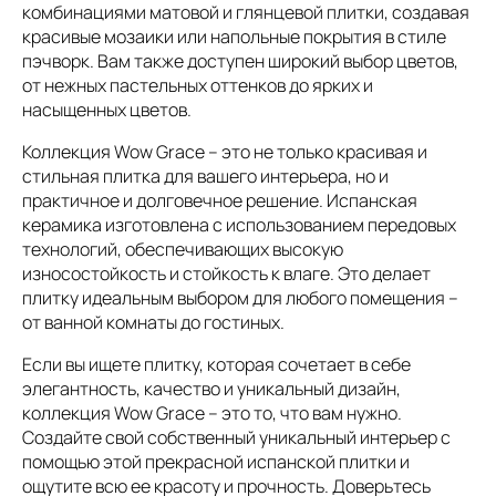
комбинациями матовой и глянцевой плитки, создавая
красивые мозаики или напольные покрытия в стиле
пэчворк. Вам также доступен широкий выбор цветов,
от нежных пастельных оттенков до ярких и
насыщенных цветов.
Коллекция Wow Grace – это не только красивая и
стильная плитка для вашего интерьера, но и
практичное и долговечное решение. Испанская
керамика изготовлена с использованием передовых
технологий, обеспечивающих высокую
износостойкость и стойкость к влаге. Это делает
плитку идеальным выбором для любого помещения –
от ванной комнаты до гостиных.
Если вы ищете плитку, которая сочетает в себе
элегантность, качество и уникальный дизайн,
коллекция Wow Grace – это то, что вам нужно.
Создайте свой собственный уникальный интерьер с
помощью этой прекрасной испанской плитки и
ощутите всю ее красоту и прочность. Доверьтесь