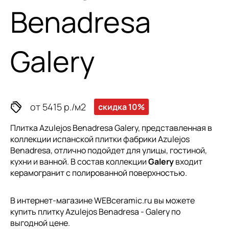
Benadresa
Galery
от 5415 р./м2
скидка 10%
Плитка Azulejos Benadresa Galery, представленная в
коллекции
испанской плитки
фабрики Azulejos
Benadresa, отлично подойдет для улицы, гостиной,
кухни и ванной. В состав коллекции
Galery
входит
керамогранит с полированной поверхностью.
В интернет-магазине WEBceramic.ru вы можете
купить плитку Azulejos Benadresa - Galery по
выгодной цене.