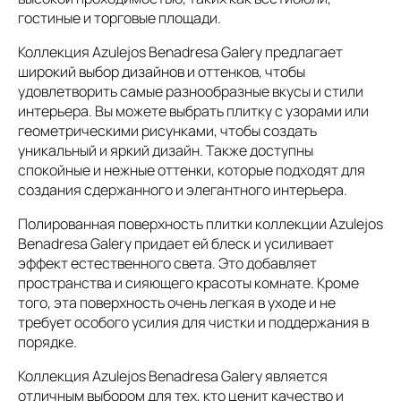
гостиные и торговые площади.
Коллекция Azulejos Benadresa Galery предлагает
широкий выбор дизайнов и оттенков, чтобы
удовлетворить самые разнообразные вкусы и стили
интерьера. Вы можете выбрать плитку с узорами или
геометрическими рисунками, чтобы создать
уникальный и яркий дизайн. Также доступны
спокойные и нежные оттенки, которые подходят для
создания сдержанного и элегантного интерьера.
Полированная поверхность плитки коллекции Azulejos
Benadresa Galery придает ей блеск и усиливает
эффект естественного света. Это добавляет
пространства и сияющего красоты комнате. Кроме
того, эта поверхность очень легкая в уходе и не
требует особого усилия для чистки и поддержания в
порядке.
Коллекция Azulejos Benadresa Galery является
отличным выбором для тех, кто ценит качество и