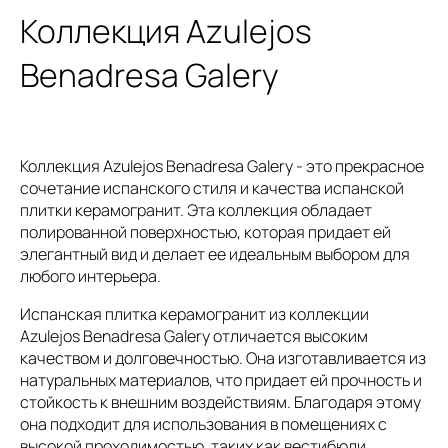
Коллекция Azulejos
Benadresa Galery
Коллекция Azulejos Benadresa Galery - это прекрасное
сочетание испанского стиля и качества испанской
плитки керамогранит. Эта коллекция обладает
полированной поверхностью, которая придает ей
элегантный вид и делает ее идеальным выбором для
любого интерьера.
Испанская плитка керамогранит из коллекции
Azulejos Benadresa Galery отличается высоким
качеством и долговечностью. Она изготавливается из
натуральных материалов, что придает ей прочность и
стойкость к внешним воздействиям. Благодаря этому
она подходит для использования в помещениях с
высокой проходимостью, таких как вестибюли,