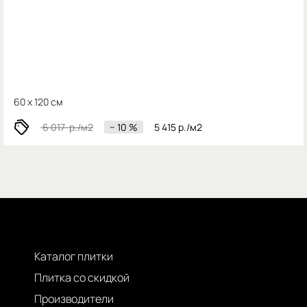
60 x 120 см
6 017
р./м2
− 10 %
5 415
р./м2
Каталог плитки
Плитка со скидкой
Производители