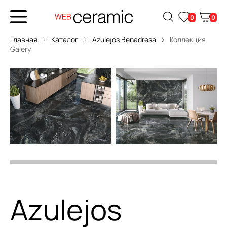
0
0
Главная
Каталог
Azulejos Benadresa
Коллекция
Galery
Azulejos