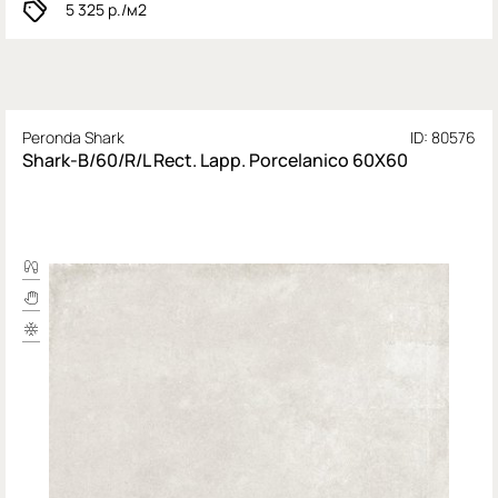
5 325
р./м2
Peronda Shark
ID: 80576
Shark-B/60/R/L Rect. Lapp. Porcelanico 60X60