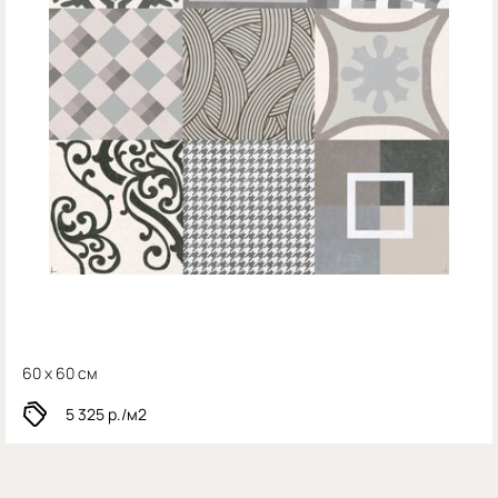
60 x 60 см
5 325
р./м2