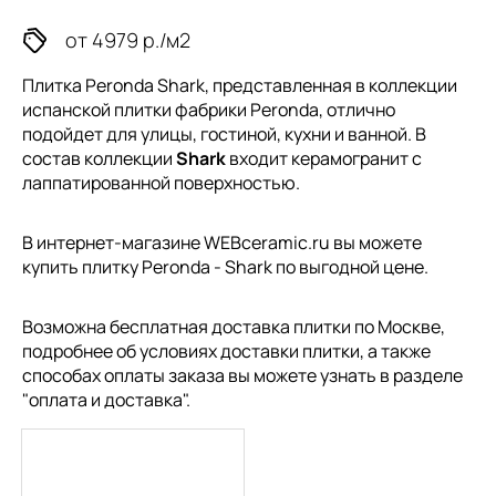
от 4979 р./м2
Плитка Peronda Shark, представленная в коллекции
испанской плитки
фабрики Peronda, отлично
подойдет для улицы, гостиной, кухни и ванной. В
состав коллекции
Shark
входит керамогранит с
лаппатированной поверхностью.
В интернет-магазине WEBceramic.ru вы можете
купить плитку Peronda - Shark по выгодной цене.
Возможна бесплатная доставка плитки по Москве,
подробнее об условиях доставки плитки, а также
способах оплаты заказа вы можете узнать в разделе
"
оплата и доставка
".