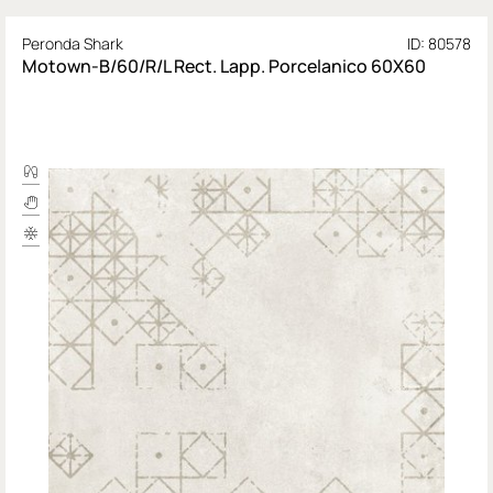
Peronda Shark
ID: 80578
Motown-B/60/R/L Rect. Lapp. Porcelanico 60X60