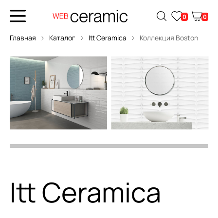
0
0
Главная
Каталог
Itt Ceramica
Коллекция Boston
Itt Ceramica