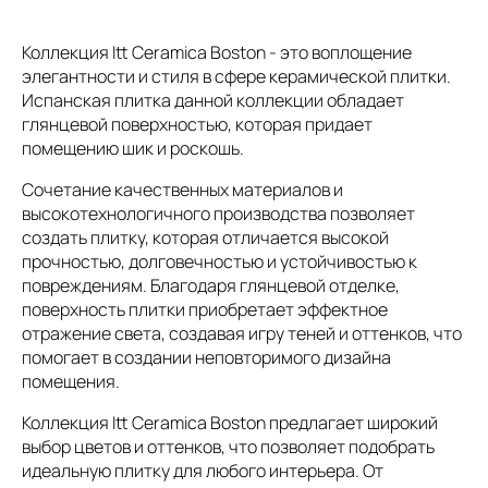
Коллекция Itt Ceramica Boston - это воплощение
элегантности и стиля в сфере керамической плитки.
Испанская плитка данной коллекции обладает
глянцевой поверхностью, которая придает
помещению шик и роскошь.
Сочетание качественных материалов и
высокотехнологичного производства позволяет
создать плитку, которая отличается высокой
прочностью, долговечностью и устойчивостью к
повреждениям. Благодаря глянцевой отделке,
поверхность плитки приобретает эффектное
отражение света, создавая игру теней и оттенков, что
помогает в создании неповторимого дизайна
помещения.
Коллекция Itt Ceramica Boston предлагает широкий
выбор цветов и оттенков, что позволяет подобрать
идеальную плитку для любого интерьера. От