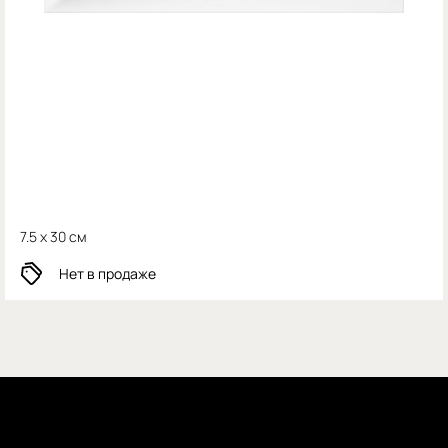
7.5 x 30 см
Нет в продаже