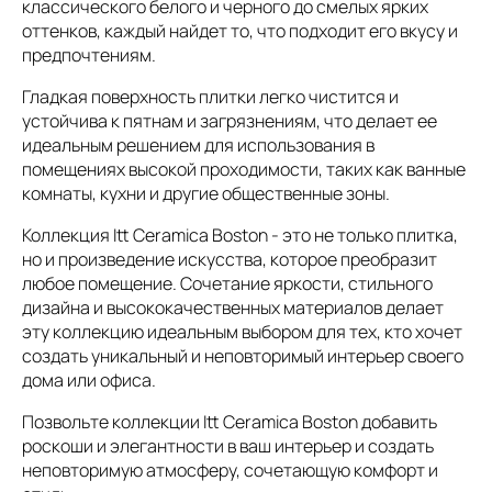
классического белого и черного до смелых ярких
оттенков, каждый найдет то, что подходит его вкусу и
предпочтениям.
Гладкая поверхность плитки легко чистится и
устойчива к пятнам и загрязнениям, что делает ее
идеальным решением для использования в
помещениях высокой проходимости, таких как ванные
комнаты, кухни и другие общественные зоны.
Коллекция Itt Ceramica Boston - это не только плитка,
но и произведение искусства, которое преобразит
любое помещение. Сочетание яркости, стильного
дизайна и высококачественных материалов делает
эту коллекцию идеальным выбором для тех, кто хочет
создать уникальный и неповторимый интерьер своего
дома или офиса.
Позвольте коллекции Itt Ceramica Boston добавить
роскоши и элегантности в ваш интерьер и создать
неповторимую атмосферу, сочетающую комфорт и