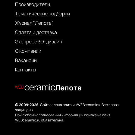
Производители
Тематические подборки
Журнал "Лепота"
Оплата и доставка
Экспресс 3D-дизайн
О компании
Вакансии
Контакты
Лепота
© 2009-2026.
Сайт салона плитки «WEBceramic». Все права
защищены.
При любом использовании информации ссылка на сайт
WEBceramic.ru обязательна.