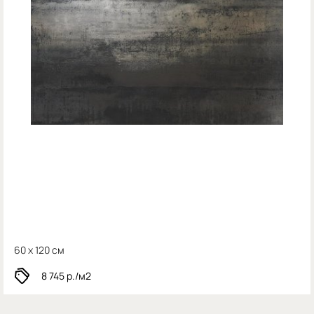
60 x 120 см
8 745
р./м2