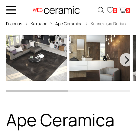
0
0
Главная
Каталог
Ape Ceramica
Коллекция Dorian
Ape Ceramica