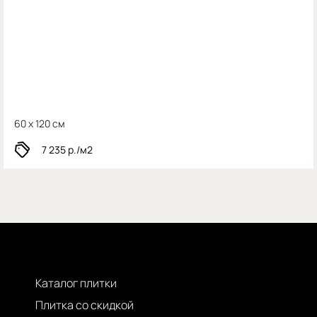
60 x 120 см
7 235
р./м2
Каталог плитки
Плитка со скидкой