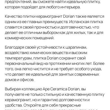
предпочтений, вы сможете найти идеальную плитку,
которая подойдет для любого интерьера.
Качество плитки керамогранит Dorian также является
одним из ее главных преимуществ. Испанская плитка
славится своей прочностью и долговечностью, что
делает ее отличным выбором как для жилых, так и для
коммерческих помещений.
Благодаря своей устойчивости к царапинам,
воздействию химических веществ и высоким
температурам, плитка Dorian сохранит свой
первоначальный вид на протяжении многих лет. Более
того, она легко чистится и не требует особого ухода,
что делает ее идеальной для занятых современных
домов и офисов.
Выбирая коллекцию Ape Ceramica Dorian, вы
получаете не только стильную и качественную плитку
керамогранит, но и гарантию долговечности и
удобства. Откройте для себя прекрасные