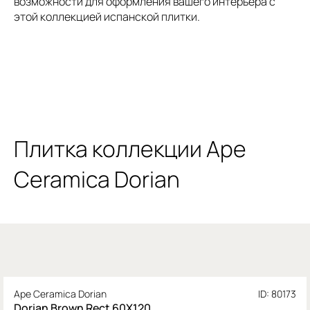
возможности для оформления вашего интерьера с
этой коллекцией испанской плитки.
Плитка коллекции Ape
Ceramica Dorian
Ape Ceramica Dorian
ID: 80173
Dorian Brown Rect 60X120