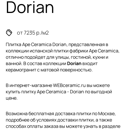
Dorian
от 7235 р./м2
Плитка Ape Ceramica Dorian, представленная в
коллекции
испанской плитки
фабрики Ape Ceramica,
отлично подойдет для улицы, гостиной, кухни и
ванной. В состав коллекции
Dorian
входит
керамогранит с матовой поверхностью.
В интернет-магазине WEBceramic.ru вы можете
купить плитку Ape Ceramica - Dorian по выгодной
цене.
Возможна бесплатная доставка плитки по Москве,
подробнее об условиях доставки плитки, а также
способах оплаты заказа вы можете узнать в разделе