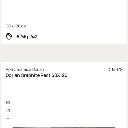
60 x 120 см
8 745
р./м2
Ape Ceramica Dorian
ID: 80172
Dorian Graphite Rect 60X120