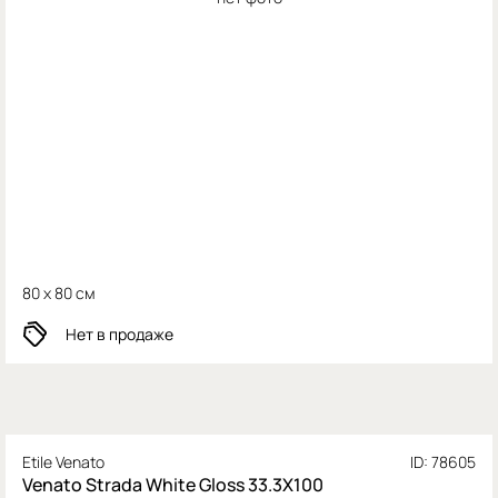
80 x 80 см
Нет в продаже
Etile Venato
ID: 78605
Venato Strada White Gloss 33.3X100