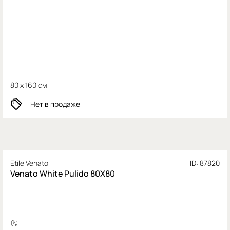
80 x 160 см
Нет в продаже
Etile Venato
ID: 87820
Venato White Pulido 80X80