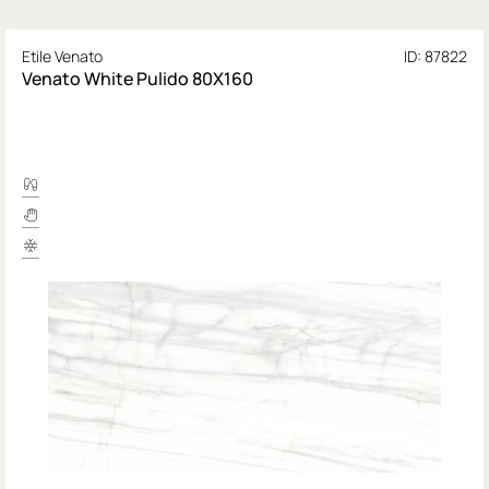
Etile Venato
ID: 87822
Venato White Pulido 80X160