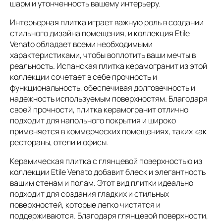
шарм и утонченность вашему интерьеру.
Интерьерная плитка играет важную роль в создании
стильного дизайна помещения, и коллекция Etile
Venato обладает всеми необходимыми
характеристиками, чтобы воплотить ваши мечты в
реальность. Испанская плитка керамогранит из этой
коллекции сочетает в себе прочность и
функциональность, обеспечивая долговечность и
надежность используемым поверхностям. Благодаря
своей прочности, плитка керамогранит отлично
подходит для напольного покрытия и широко
применяется в коммерческих помещениях, таких как
рестораны, отели и офисы.
Керамическая плитка с глянцевой поверхностью из
коллекции Etile Venato добавит блеск и элегантность
вашим стенам и полам. Этот вид плитки идеально
подходит для создания гладких и стильных
поверхностей, которые легко чистятся и
поддерживаются. Благодаря глянцевой поверхности,