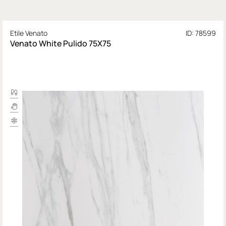
Etile Venato
ID: 78599
Venato White Pulido 75X75