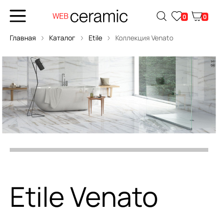
0
0
Главная
Каталог
Etile
Коллекция Venato
Etile Venato