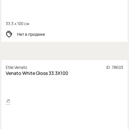
33.3 x 100 см
Нет в продаже
Etile Venato
ID: 78603
Venato White Gloss 33.3X100