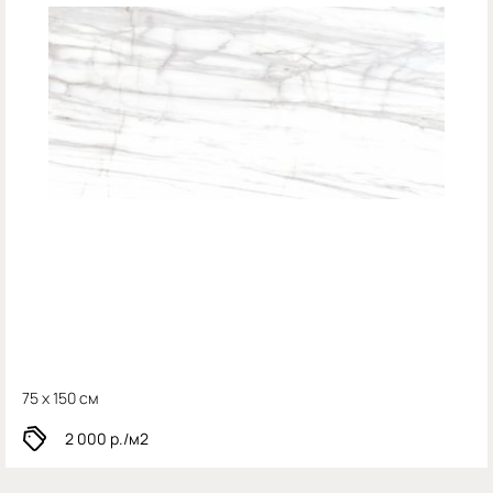
75 x 150 см
2 000
р./м2