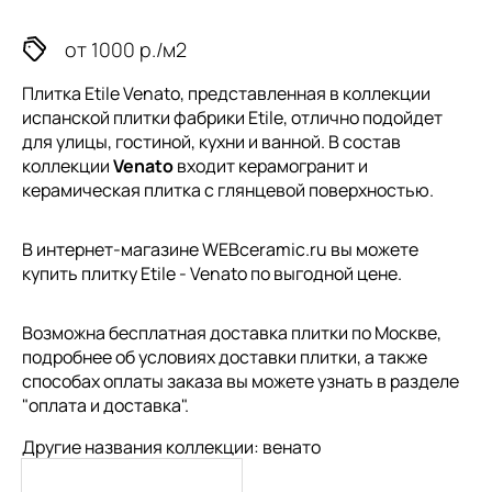
от 1000 р./м2
Плитка Etile Venato, представленная в коллекции
испанской плитки
фабрики Etile, отлично подойдет
для улицы, гостиной, кухни и ванной. В состав
коллекции
Venato
входит керамогранит и
керамическая плитка с глянцевой поверхностью.
В интернет-магазине WEBceramic.ru вы можете
купить плитку Etile - Venato по выгодной цене.
Возможна бесплатная доставка плитки по Москве,
подробнее об условиях доставки плитки, а также
способах оплаты заказа вы можете узнать в разделе
"
оплата и доставка
".
Другие названия коллекции: венато