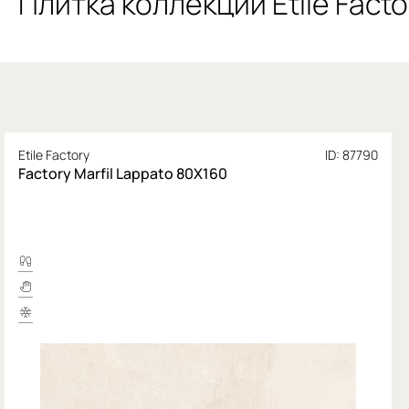
Плитка коллекции Etile Facto
Etile Factory
ID: 87790
Factory Marfil Lappato 80X160