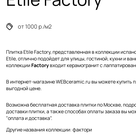
от 1000 р./м2
Плитка Etile Factory, представленная в коллекции
испанс
Etile, отлично подойдет для улицы, гостиной, кухни и ван
коллекции
Factory
входит керамогранит с лаппатирова
В интернет-магазине WEBceramic.ru вы можете купить пли
выгодной цене.
Возможна бесплатная доставка плитки по Москве, подр
доставки плитки, а также способах оплаты заказа вы мо
"
оплата и доставка
".
Другие названия коллекции: фактори