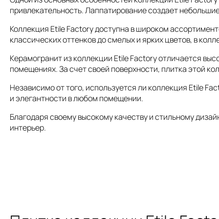
привлекательность. Лаппатирование создает небольшие 
Коллекция Etile Factory доступна в широком ассортимен
классических оттенков до смелых и ярких цветов, в колле
Керамогранит из коллекции Etile Factory отличается вы
помещениях. За счет своей поверхности, плитка этой кол
Независимо от того, используется ли коллекция Etile Fa
и элегантности в любом помещении.
Благодаря своему высокому качеству и стильному дизайн
интерьер.