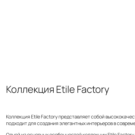
Коллекция Etile Factory
Коллекция Etile Factory представляет собой высококач
подходит для создания элегантных интерьеров в соврем
Одной из основных особенностей коллекции Etile Factor