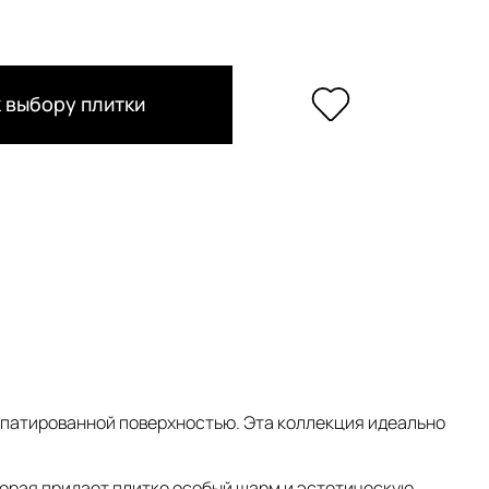
 выбору плитки
аппатированной поверхностью. Эта коллекция идеально
оторая придает плитке особый шарм и эстетическую