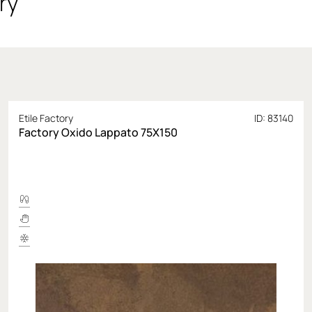
ry
Etile Factory
ID: 83140
Factory Oxido Lappato 75X150