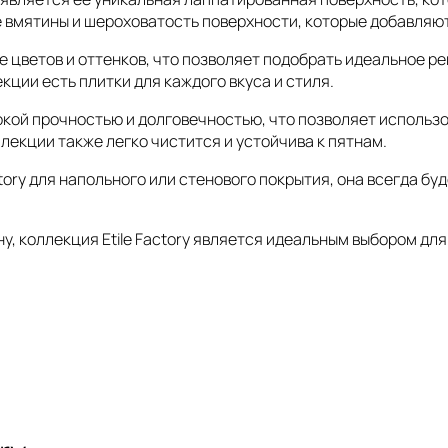
вмятины и шероховатость поверхности, которые добавляют 
те цветов и оттенков, что позволяет подобрать идеальное р
кции есть плитки для каждого вкуса и стиля.
сокой прочностью и долговечностью, что позволяет использ
лекции также легко чистится и устойчива к пятнам.
ctory для напольного или стенового покрытия, она всегда 
у, коллекция Etile Factory является идеальным выбором для