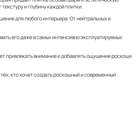
текстуру и глубину каждой плитки.
ешение для любого интерьера. От нейтральных и
овать его даже в самых интенсивно эксплуатируемых
будет привлекать внимание и добавлять ощущение роскоши
 тех, кто хочет создать роскошный и современный