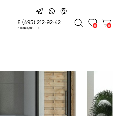
8 (495) 212-92-42
0
0
с 10:00 до 21:00