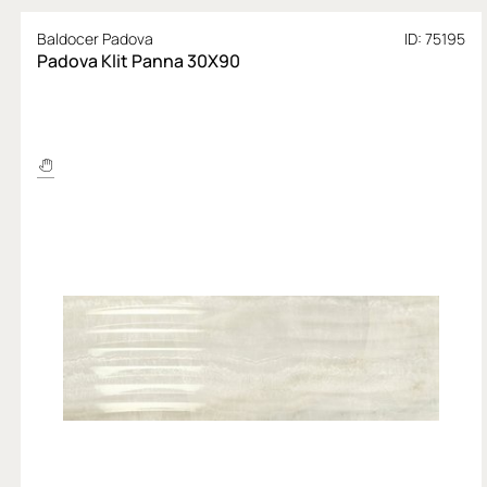
Baldocer Padova
ID: 75195
Padova Klit Panna 30X90