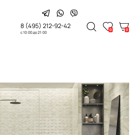
8 (495) 212-92-42
0
0
с 10:00 до 21:00