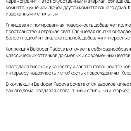
Керамогранит – это искусственный материал, обладающий
комнате, кухне или любой другой комнате вашего дома. 
изысканным и стильным.
Глянцевая и полированная поверхность добавляет коллек
пространство и отражая свет. Глянцевая плитка облада
более гладкой и привлекательной, добавляя интересные 
Коллекция Baldocer Padova включает в себя разнообрази
классических оттенков до смелых и современных цветов,
Благодаря высокому качеству и запатентованной технол
интерьеру надежность и стойкость к повреждениям. Кер
В коллекции Baldocer Padova сочетаются высокое качес
вашего дома, создавая элегантный и стильный интерьер,