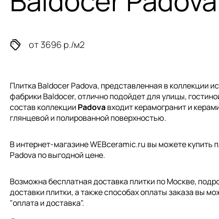
Baldocer Padova
от 3696 р./м2
Плитка Baldocer Padova, представленная в коллекции
ис
фабрики Baldocer, отлично подойдет для улицы, гостиной
состав коллекции
Padova
входит керамогранит и керами
глянцевой и полированной поверхностью.
В интернет-магазине WEBceramic.ru вы можете купить пл
Padova по выгодной цене.
Возможна бесплатная доставка плитки по Москве, подр
доставки плитки, а также способах оплаты заказа вы мо
"
оплата и доставка
".