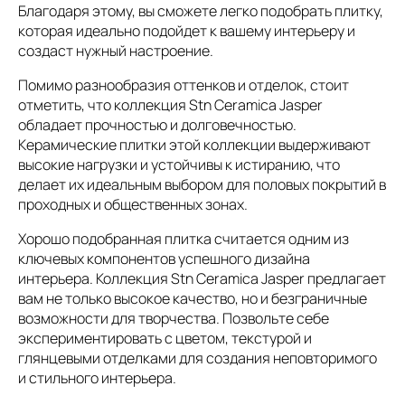
Благодаря этому, вы сможете легко подобрать плитку,
которая идеально подойдет к вашему интерьеру и
создаст нужный настроение.
Помимо разнообразия оттенков и отделок, стоит
отметить, что коллекция Stn Ceramica Jasper
обладает прочностью и долговечностью.
Керамические плитки этой коллекции выдерживают
высокие нагрузки и устойчивы к истиранию, что
делает их идеальным выбором для половых покрытий в
проходных и общественных зонах.
Хорошо подобранная плитка считается одним из
ключевых компонентов успешного дизайна
интерьера. Коллекция Stn Ceramica Jasper предлагает
вам не только высокое качество, но и безграничные
возможности для творчества. Позвольте себе
экспериментировать с цветом, текстурой и
глянцевыми отделками для создания неповторимого
и стильного интерьера.