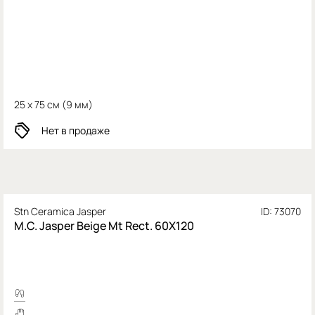
25 x 75 см (
9 мм)
Нет в продаже
Stn Ceramica Jasper
ID: 73070
M.C. Jasper Beige Mt Rect. 60X120