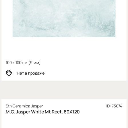
100 x 100 см (
9 мм)
Нет в продаже
Stn Ceramica Jasper
ID: 73074
M.C. Jasper White Mt Rect. 60X120