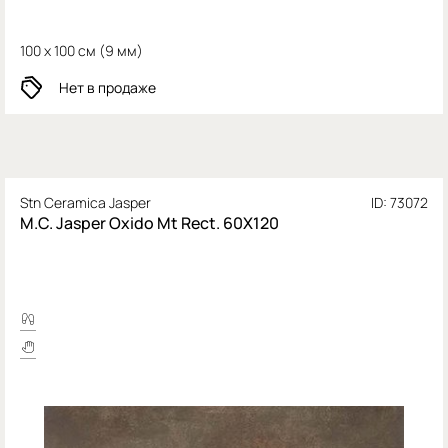
100 x 100 см (
9 мм)
Нет в продаже
Stn Ceramica Jasper
ID: 73072
M.C. Jasper Oxido Mt Rect. 60X120