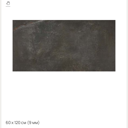
60 x 120 см (
9 мм)