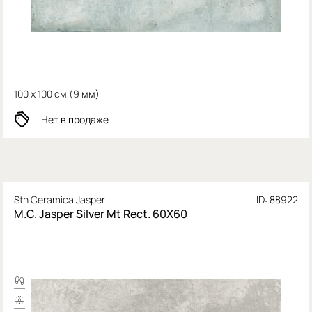
100 x 100 см (
9 мм)
Нет в продаже
Stn Ceramica Jasper
ID: 88922
M.C. Jasper Silver Mt Rect. 60X60