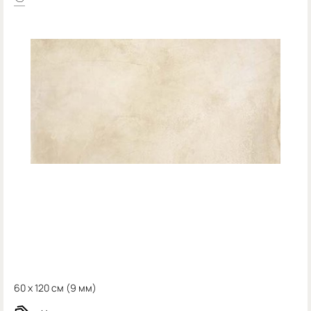
60 x 120 см (
9 мм)