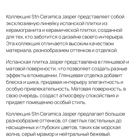
Коллекция Stn Ceramica Jasper представляет собой
эксклюзивную линейку испанской плитки из
керамогранита и керамической плитки, созданной
для тех, кто заботится о дизайне своего интерьера.
Эта коллекция отличается высоким качеством
материала, разнообразием оттенков и отделкой.
Испанская плитка Jasper представлена в глянцевой и
матовой поверхности, что позволяет создать разные
эффекты в помещении. Глянцевая отделка добавит
блеска и шика, придавая интерьеру элегантность и
особую привлекательность. Матовая поверхность, в
свою очередь, создаст атмосферу спокойствия и
придает помещению особый стиль.
Коллекция Stn Ceramica Jasper предлагает большое
разнообразие оттенков, от светлых пастельных до
насыщенных и глубоких цветов, таких как морская
волна, серый мрамор и нейтральный бежевый.