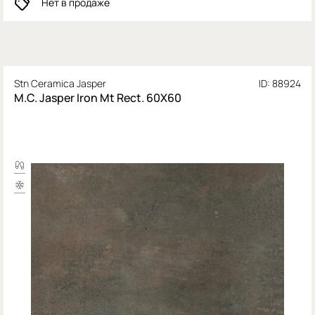
Нет в продаже
Stn Ceramica Jasper
ID: 88924
M.C. Jasper Iron Mt Rect. 60X60