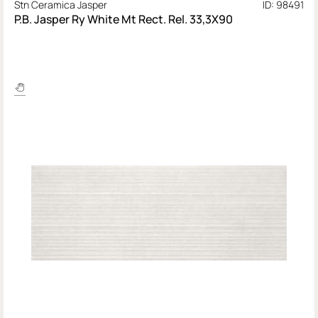
Stn Ceramica Jasper
ID: 98491
P.B. Jasper Ry White Mt Rect. Rel. 33,3X90