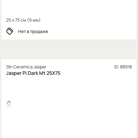
25 x 75 см (
9 мм)
Нет в продаже
Stn Ceramica Jasper
ID: 88918
Jasper Pi Dark Mt 25X75