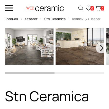
0
0
Главная
Каталог
Stn Ceramica
Коллекция Jasper
Stn Ceramica