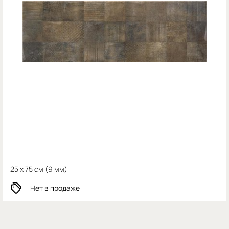
25 x 75 см (
9 мм)
Нет в продаже