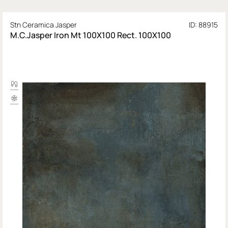
Stn Ceramica Jasper
ID: 88915
M.C.Jasper Iron Mt 100X100 Rect. 100X100