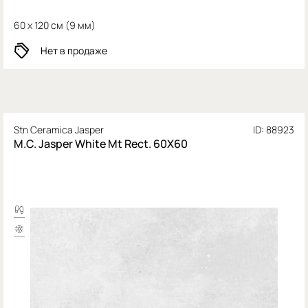
60 x 120 см (
9 мм)
Нет в продаже
Stn Ceramica Jasper
ID: 88923
M.C. Jasper White Mt Rect. 60X60