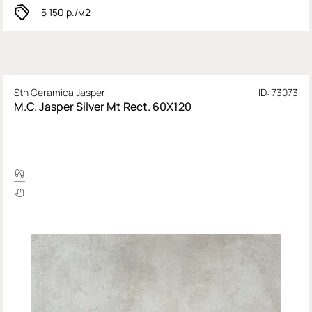
5 150
р./м2
Stn Ceramica Jasper
ID: 73073
M.C. Jasper Silver Mt Rect. 60X120