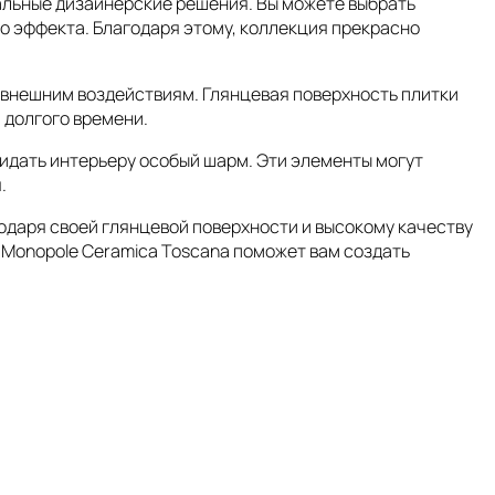
альные дизайнерские решения. Вы можете выбрать
го эффекта. Благодаря этому, коллекция прекрасно
к внешним воздействиям. Глянцевая поверхность плитки
 долгого времени.
ридать интерьеру особый шарм. Эти элементы могут
.
одаря своей глянцевой поверхности и высокому качеству
ия Monopole Ceramica Toscana поможет вам создать