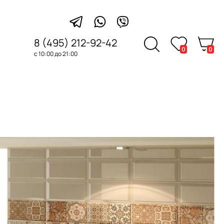
8 (495) 212-92-42
0
0
с 10:00 до 21:00