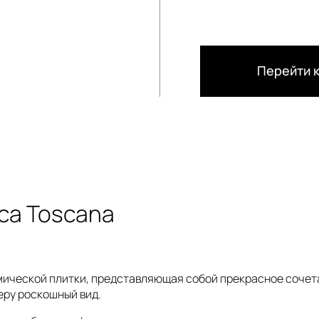
Перейти к
ca Toscana
мической плитки, представляющая собой прекрасное сочета
еру роскошный вид.