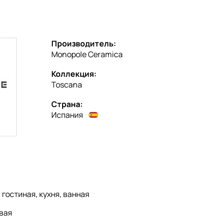
Производитель:
Monopole Ceramica
Коллекция:
Toscana
Страна:
Испания
:
гостиная, кухня, ванная
вая