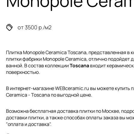
Monopole Ceram
от 3500 р./м2
Плитка Monopole Ceramica Toscana, представленная в 
плитки
фабрики Monopole Ceramica, отлично подойдет дл
ванной. В состав коллекции
Toscana
входит керамическ
поверхностью.
В интернет-магазине WEBceramic.ru вы можете купить 
Ceramica - Toscana по выгодной цене.
Возможна бесплатная доставка плитки по Москве, подр
доставки плитки, а также способах оплаты заказа вы мо
"
оплата и доставка
".