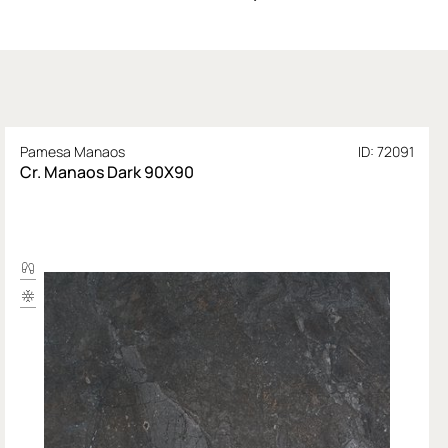
Pamesa Manaos
ID: 72091
Cr. Manaos Dark 90X90