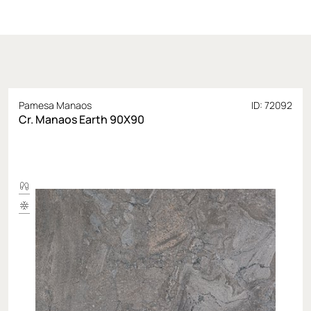
Pamesa Manaos
ID: 72092
Cr. Manaos Earth 90X90