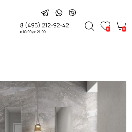
8 (495) 212-92-42
0
0
с 10:00 до 21:00