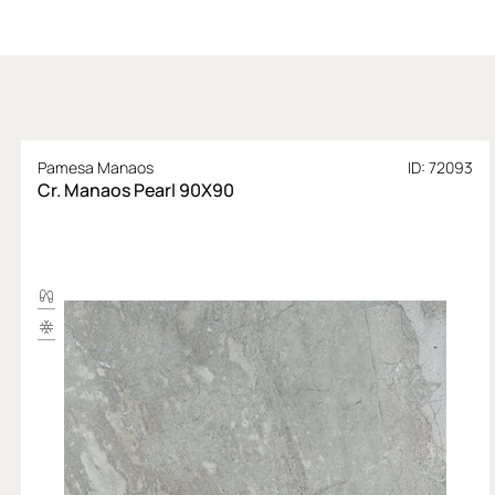
Pamesa Manaos
ID: 72093
Cr. Manaos Pearl 90X90