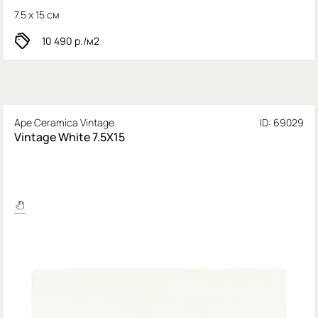
7.5 x 15 см
10 490
р./м2
Ape Ceramica Vintage
ID: 69029
Vintage White 7.5X15