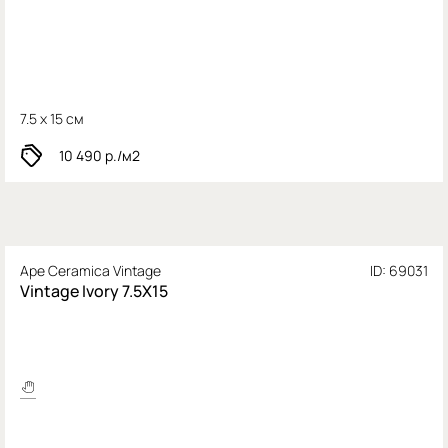
7.5 x 15 см
10 490
р./м2
Ape Ceramica Vintage
ID: 69031
Vintage Ivory 7.5X15