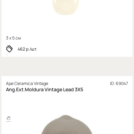
3 x 5 см
462
р./шт.
Ape Ceramica Vintage
ID: 69047
Ang.Ext.Moldura Vintage Lead 3X5