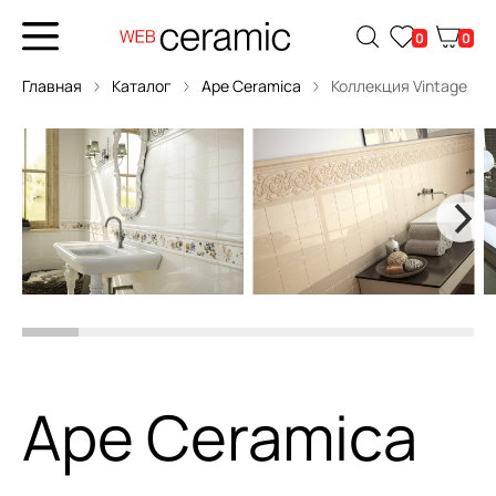
0
0
Главная
Каталог
Ape Ceramica
Коллекция Vintage
Ape Ceramica