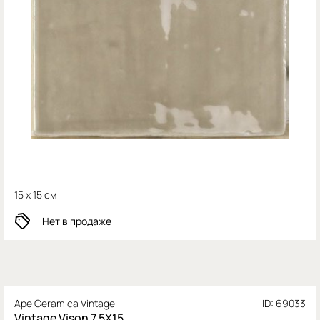
15 x 15 см
Нет в продаже
Ape Ceramica Vintage
ID: 69033
Vintage Vison 7.5X15