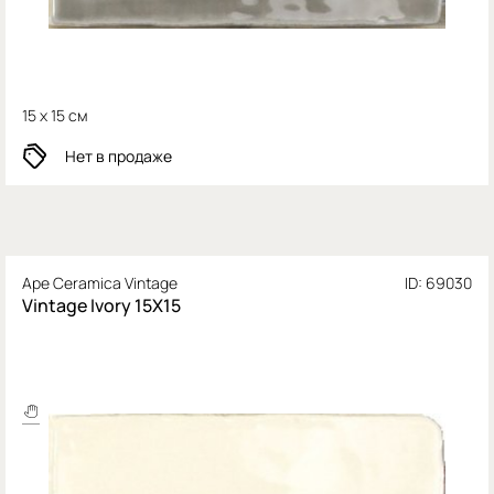
15 x 15 см
Нет в продаже
Ape Ceramica Vintage
ID: 69030
Vintage Ivory 15X15