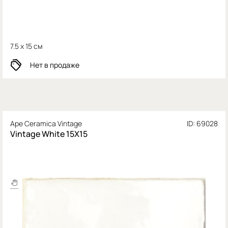
7.5 x 15 см
Нет в продаже
Ape Ceramica Vintage
ID: 69028
Vintage White 15X15