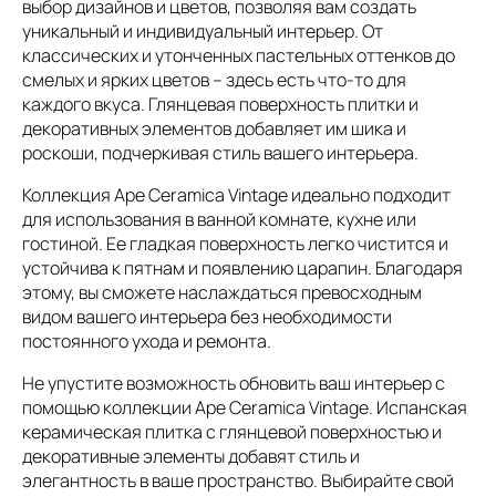
выбор дизайнов и цветов, позволяя вам создать
уникальный и индивидуальный интерьер. От
классических и утонченных пастельных оттенков до
смелых и ярких цветов – здесь есть что-то для
каждого вкуса. Глянцевая поверхность плитки и
декоративных элементов добавляет им шика и
роскоши, подчеркивая стиль вашего интерьера.
Коллекция Ape Ceramica Vintage идеально подходит
для использования в ванной комнате, кухне или
гостиной. Ее гладкая поверхность легко чистится и
устойчива к пятнам и появлению царапин. Благодаря
этому, вы сможете наслаждаться превосходным
видом вашего интерьера без необходимости
постоянного ухода и ремонта.
Не упустите возможность обновить ваш интерьер с
помощью коллекции Ape Ceramica Vintage. Испанская
керамическая плитка с глянцевой поверхностью и
декоративные элементы добавят стиль и
элегантность в ваше пространство. Выбирайте свой