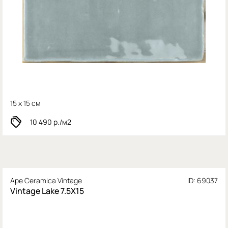
15 x 15 см
10 490
р./м2
Ape Ceramica Vintage
ID: 69037
Vintage Lake 7.5X15