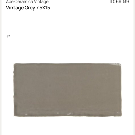
Ape Ceramica Vintage
ID: 69039
Vintage Grey 7.5X15