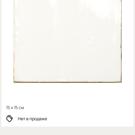
15 x 15 см
Нет в продаже