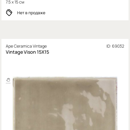
7.5 x 15 см
Нет в продаже
Ape Ceramica Vintage
ID: 69032
Vintage Vison 15X15