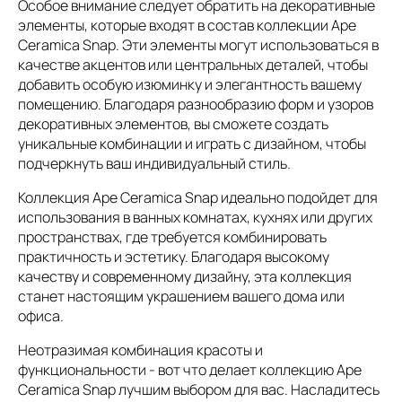
Особое внимание следует обратить на декоративные
элементы, которые входят в состав коллекции Ape
Ceramica Snap. Эти элементы могут использоваться в
качестве акцентов или центральных деталей, чтобы
добавить особую изюминку и элегантность вашему
помещению. Благодаря разнообразию форм и узоров
декоративных элементов, вы сможете создать
уникальные комбинации и играть с дизайном, чтобы
подчеркнуть ваш индивидуальный стиль.
Коллекция Ape Ceramica Snap идеально подойдет для
использования в ванных комнатах, кухнях или других
пространствах, где требуется комбинировать
практичность и эстетику. Благодаря высокому
качеству и современному дизайну, эта коллекция
станет настоящим украшением вашего дома или
офиса.
Неотразимая комбинация красоты и
функциональности - вот что делает коллекцию Ape
Ceramica Snap лучшим выбором для вас. Насладитесь