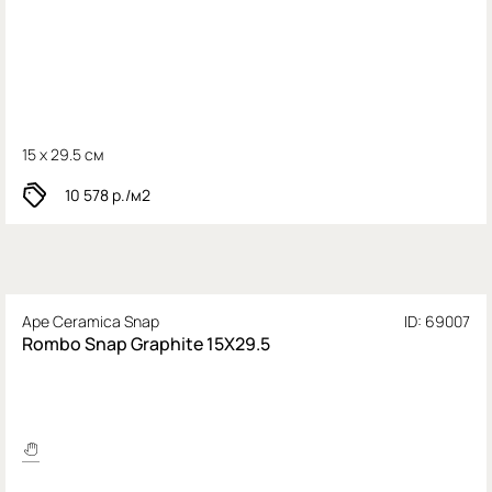
15 x 29.5 см
10 578
р./м2
Ape Ceramica Snap
ID: 69007
Rombo Snap Graphite 15X29.5