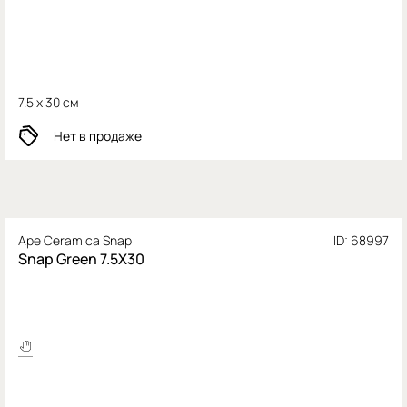
7.5 x 30 см
Нет в продаже
Ape Ceramica Snap
ID: 68997
Snap Green 7.5X30