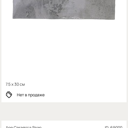
7.5 x 30 см
Нет в продаже
Ape Ceramica Snap
ID: 69000