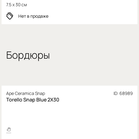
7.5 x 30 см
Нет в продаже
Бордюры
Ape Ceramica Snap
ID: 68989
Torello Snap Blue 2X30