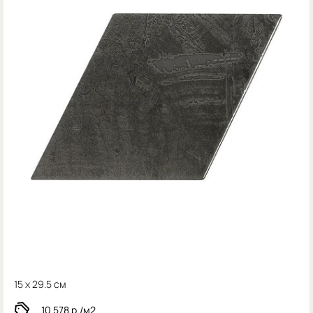
15 x 29.5 см
10 578
р./м2