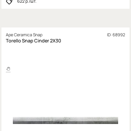
622
р./шт.
Ape Ceramica Snap
ID: 68992
Torello Snap Cinder 2X30