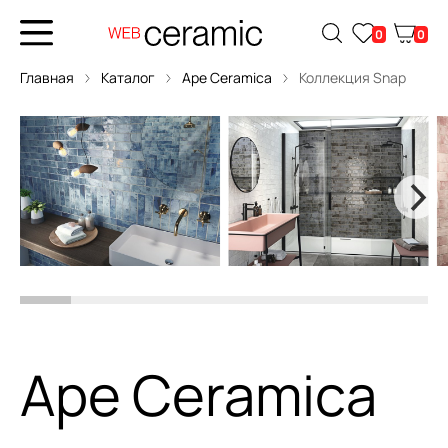
0
0
Главная
Каталог
Ape Ceramica
Коллекция Snap
Ape Ceramica