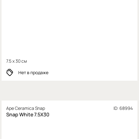
7.5 x 30 см
Нет в продаже
Ape Ceramica Snap
ID: 68994
Snap White 7.5X30