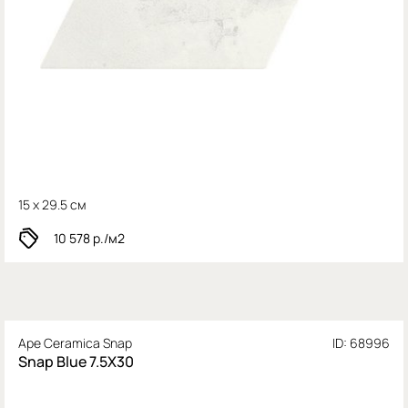
15 x 29.5 см
10 578
р./м2
Ape Ceramica Snap
ID: 68996
Snap Blue 7.5X30