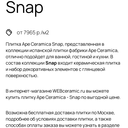
Snap
от 7965 р./м2
Плитка Ape Ceramica Snap, представленная в
коллекции
испанской плитки
фабрики Ape Ceramica,
отлично подойдет для ванной, гостиной и кухни. В
состав коллекции
Snap
входит керамическая плитка
и набор декоративных элементов с глянцевой
поверхностью.
В интернет-магазине WEBceramic.ru вы можете
купить плитку Ape Ceramica - Snap по выгодной цене.
Возможна бесплатная доставка плитки по Москве,
подробнее об условиях доставки плитки, а также
способах оплаты заказа вы можете узнать в разделе