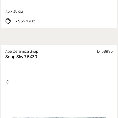
7.5 x 30 см
7 965
р./м2
Ape Ceramica Snap
ID: 68995
Snap Sky 7.5X30