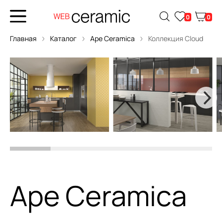
0
0
Главная
Каталог
Ape Ceramica
Коллекция Cloud
Ape Ceramica