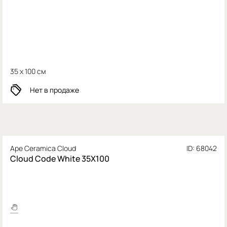
35 x 100 см
Нет в продаже
Ape Ceramica Cloud
ID: 68042
Cloud Code White 35X100