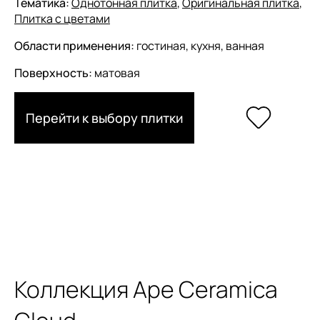
Тематика:
Однотонная плитка
,
Оригинальная плитка
,
Плитка с цветами
Области применения:
гостиная, кухня, ванная
Поверхность:
матовая
Перейти к выбору плитки
Коллекция Ape Ceramica