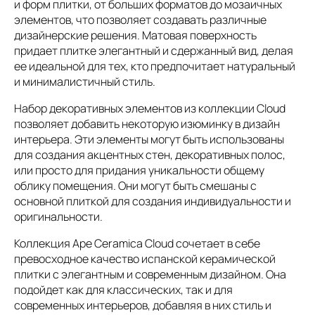
и форм плитки, от больших форматов до мозаичных
элементов, что позволяет создавать различные
дизайнерские решения. Матовая поверхность
придает плитке элегантный и сдержанный вид, делая
ее идеальной для тех, кто предпочитает натуральный
и минималистичный стиль.
Набор декоративных элементов из коллекции Cloud
позволяет добавить некоторую изюминку в дизайн
интерьера. Эти элементы могут быть использованы
для создания акцентных стен, декоративных полос,
или просто для придания уникальности общему
облику помещения. Они могут быть смешаны с
основной плиткой для создания индивидуальности и
оригинальности.
Коллекция Ape Ceramica Cloud сочетает в себе
превосходное качество испанской керамической
плитки с элегантным и современным дизайном. Она
подойдет как для классических, так и для
современных интерьеров, добавляя в них стиль и