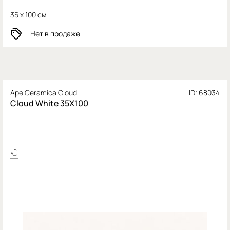
35 x 100 см
Нет в продаже
Ape Ceramica Cloud
ID: 68034
Cloud White 35X100