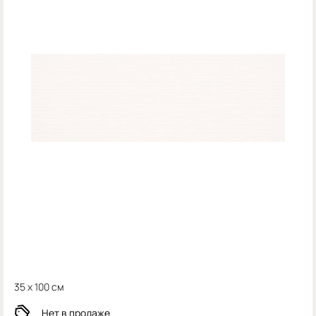
35 x 100 см
Нет в продаже