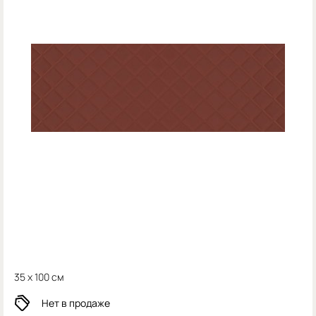
35 x 100 см
Нет в продаже