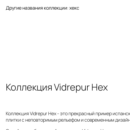
Другие названия коллекции: хекс
Коллекция Vidrepur Hex
Коллекция Vidrepur Hex - это прекрасный пример испанс
плитки с неповторимым рельефом и современным дизайн