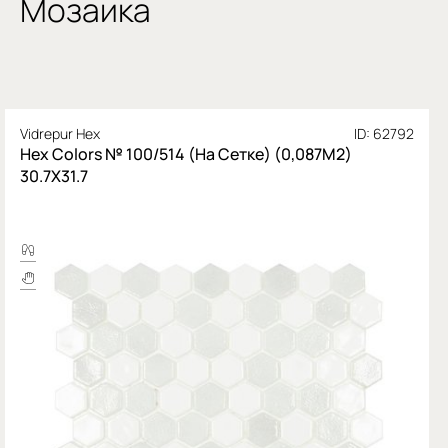
Мозаика
Vidrepur Hex
ID: 62792
Hex Colors № 100/514 (На Сетке) (0,087М2)
30.7X31.7