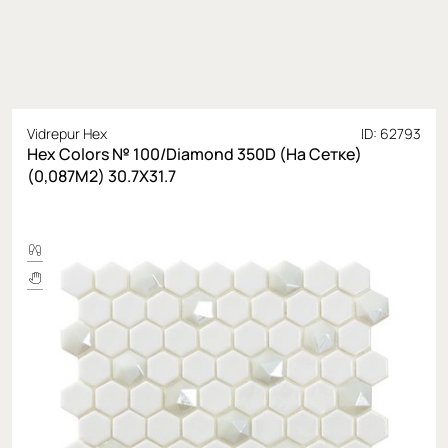
Vidrepur Hex
ID: 62793
Hex Colors № 100/Diamond 350D (На Сетке)
(0,087М2) 30.7X31.7