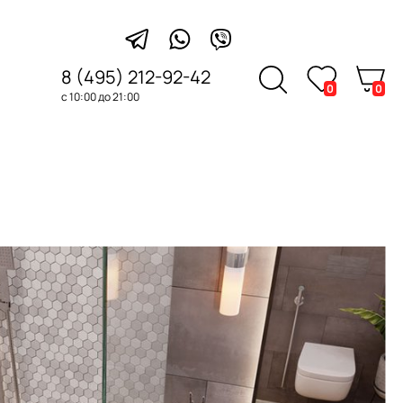
8 (495) 212-92-42
0
0
с 10:00 до 21:00