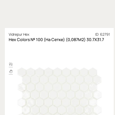
Vidrepur Hex
ID: 62791
Hex Colors № 100 (На Сетке) (0,087М2) 30.7X31.7