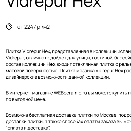
Vidrepur Hex
от 2247 р./м2
Плитка Vidrepur Hex, представленная в коллекции
испан
Vidrepur, отлично подойдет для улицы, гостиной, бассейн
состав коллекции
Hex
входит стеклянная плитка с рель
матовой поверхностью. Плитка мозаика Vidrepur Hex р
дизайнерские возможности данной коллекции.
В интернет-магазине WEBceramic.ru вы можете купить пл
по выгодной цене.
Возможна бесплатная доставка плитки по Москве, подр
доставки плитки, а также способах оплаты заказа вы мо
"
оплата и доставка
".