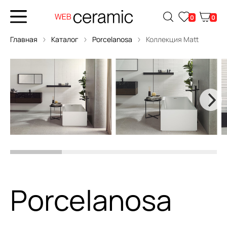
0
0
Главная
Каталог
Porcelanosa
Коллекция Matt
Porcelanosa