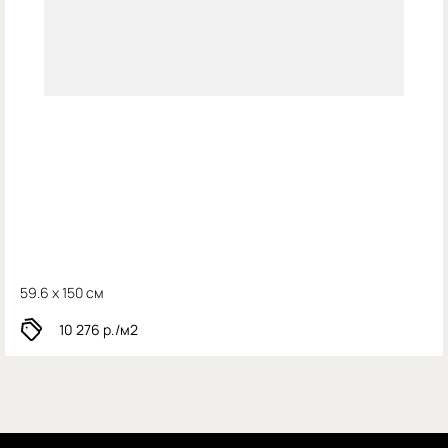
59.6 x 150 см
10 276
р./м2