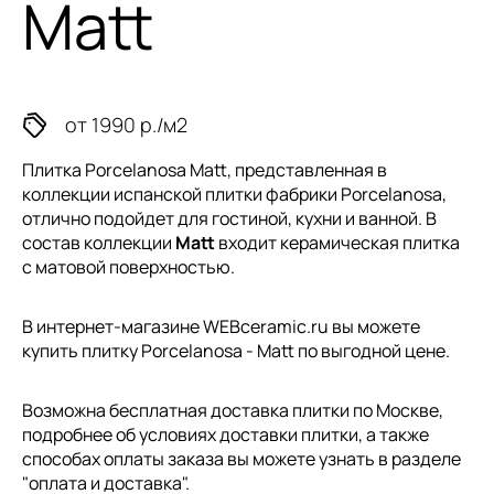
Matt
от 1990 р./м2
Плитка Porcelanosa Matt, представленная в
коллекции
испанской плитки
фабрики Porcelanosa,
отлично подойдет для гостиной, кухни и ванной. В
состав коллекции
Matt
входит керамическая плитка
с матовой поверхностью.
В интернет-магазине WEBceramic.ru вы можете
купить плитку Porcelanosa - Matt по выгодной цене.
Возможна бесплатная доставка плитки по Москве,
подробнее об условиях доставки плитки, а также
способах оплаты заказа вы можете узнать в разделе
"
оплата и доставка
".