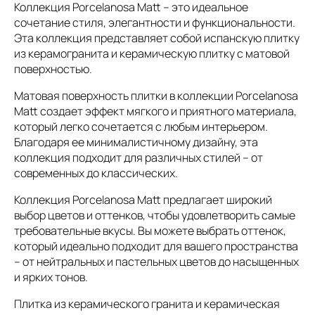
Коллекция Porcelanosa Matt – это идеальное
сочетание стиля, элегантности и функциональности.
Эта коллекция представляет собой испанскую плитку
из керамогранита и керамическую плитку с матовой
поверхностью.
Матовая поверхность плитки в коллекции Porcelanosa
Matt создает эффект мягкого и приятного материала,
который легко сочетается с любым интерьером.
Благодаря ее минималистичному дизайну, эта
коллекция подходит для различных стилей – от
современных до классических.
Коллекция Porcelanosa Matt предлагает широкий
выбор цветов и оттенков, чтобы удовлетворить самые
требовательные вкусы. Вы можете выбрать оттенок,
который идеально подходит для вашего пространства
– от нейтральных и пастельных цветов до насыщенных
и ярких тонов.
Плитка из керамического гранита и керамическая