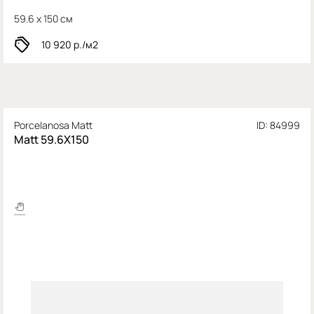
59.6 x 150 см
10 920
р./м2
Porcelanosa Matt
ID: 84999
Matt 59.6X150