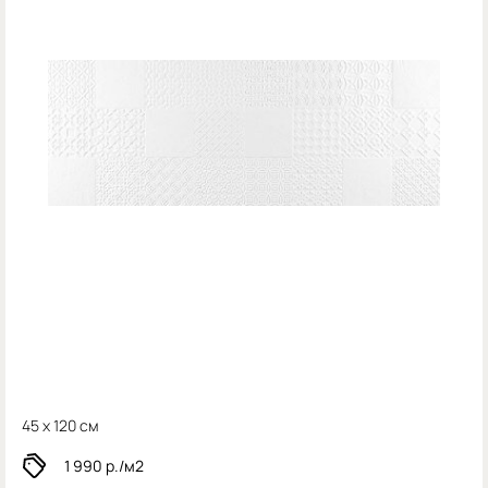
45 x 120 см
1 990
р./м2