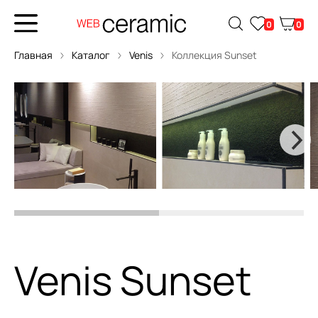
0
0
Главная
Каталог
Venis
Коллекция Sunset
Venis Sunset