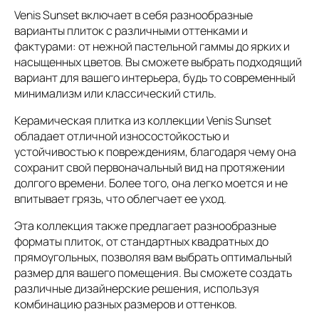
Venis Sunset включает в себя разнообразные
варианты плиток с различными оттенками и
фактурами: от нежной пастельной гаммы до ярких и
насыщенных цветов. Вы сможете выбрать подходящий
вариант для вашего интерьера, будь то современный
минимализм или классический стиль.
Керамическая плитка из коллекции Venis Sunset
обладает отличной износостойкостью и
устойчивостью к повреждениям, благодаря чему она
сохранит свой первоначальный вид на протяжении
долгого времени. Более того, она легко моется и не
впитывает грязь, что облегчает ее уход.
Эта коллекция также предлагает разнообразные
форматы плиток, от стандартных квадратных до
прямоугольных, позволяя вам выбрать оптимальный
размер для вашего помещения. Вы сможете создать
различные дизайнерские решения, используя
комбинацию разных размеров и оттенков.