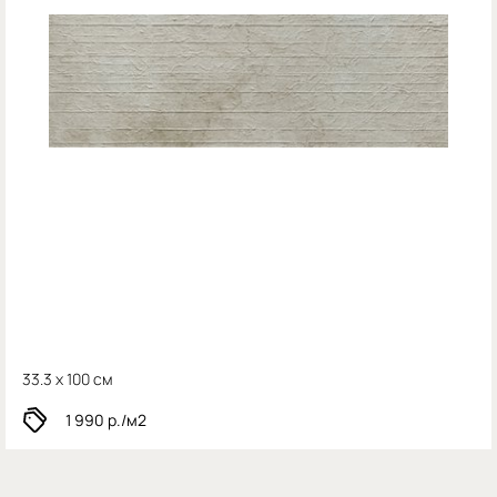
33.3 x 100 см
1 990
р./м2