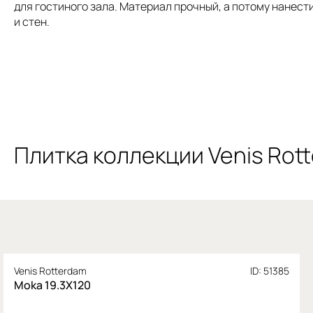
для гостиного зала. Материал прочный, а потому нанест
и стен.
Плитка коллекции Venis Rot
Venis Rotterdam
ID: 51385
Moka 19.3X120