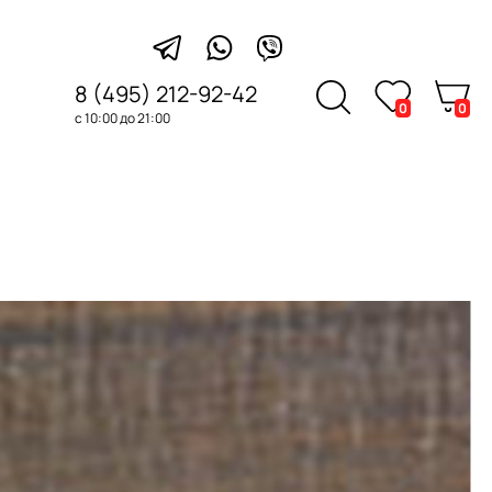
8 (495) 212-92-42
0
0
с 10:00 до 21:00