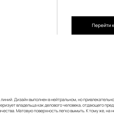
Перейти к
линий. Дизайн выполнен в нейтральном, но привлекательно
теризует владельца как делового человека, отдающего пре
ества. Матовую поверхность легко вымыть. К тому же, на не