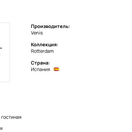
Производитель:
Venis
Коллекция:
Rotterdam
Страна:
Испания
:
гостиная
я