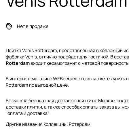
Venis Rotterdam
Нет в продаже
Плитка Venis Rotterdam, представленная в коллекции
ис
фабрики Venis, отлично подойдет для гостиной. В соста
Rotterdam
входит керамогранит с матовой поверхность
В интернет-магазине WEBceramic.ru вы можете купить пл
Rotterdam по выгодной цене.
Возможна бесплатная доставка плитки по Москве, подр
доставки плитки, а также способах оплаты заказа вы мо
"
оплата и доставка
".
Другие названия коллекции: Ротердам