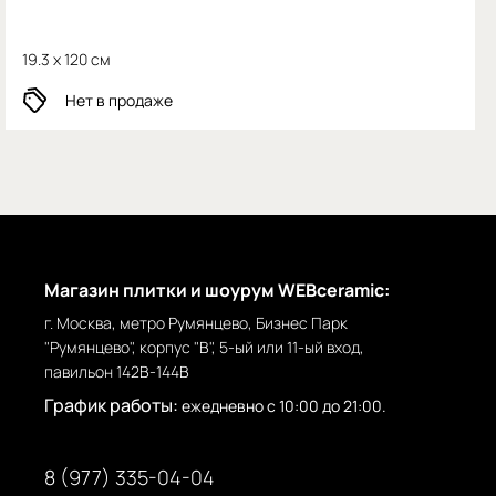
19.3 x 120 см
Нет в продаже
Магазин плитки и шоурум WEBceramic:
г. Москва, метро Румянцево, Бизнес Парк
"Румянцево", корпус "В", 5-ый или 11-ый вход,
павильон 142В-144В
График работы:
ежедневно с 10:00 до 21:00.
8 (977) 335-04-04