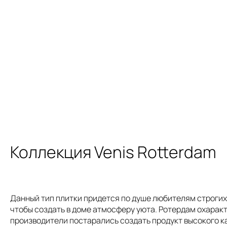
Коллекция Venis Rotterdam
Данный тип плитки придется по душе любителям строгих 
чтобы создать в доме атмосферу уюта. Ротердам охарак
производители постарались создать продукт высокого кач