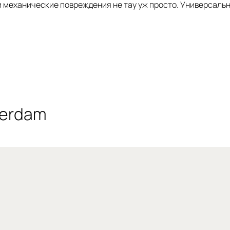
и механические повреждения не тау уж просто. Универсальн
terdam