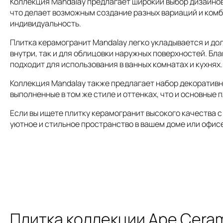
Коллекция Mandalay предлагает широкий выбор дизайнов
что делает возможным создание разных вариаций и комб
индивидуальность.
Плитка керамогранит Mandalay легко укладывается и до
внутри, так и для облицовки наружных поверхностей. Бл
подходит для использования в ванных комнатах и кухнях.
Коллекция Mandalay также предлагает набор декоративн
выполненные в том же стиле и оттенках, что и основные
Если вы ищете плитку керамогранит высокого качества с
уютное и стильное пространство в вашем доме или офис
Плитка коллекции Ape Cera