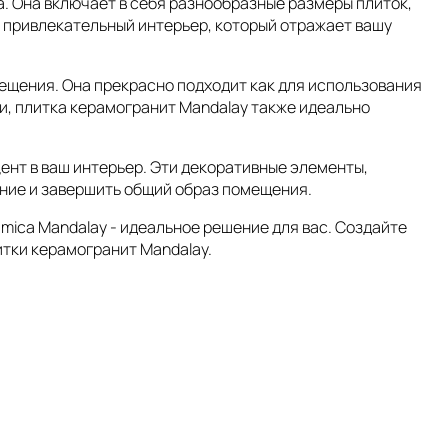
. Она включает в себя разнообразные размеры плиток,
и привлекательный интерьер, который отражает вашу
мещения. Она прекрасно подходит как для использования
ги, плитка керамогранит Mandalay также идеально
ент в ваш интерьер. Эти декоративные элементы,
ание и завершить общий образ помещения.
mica Mandalay - идеальное решение для вас. Создайте
итки керамогранит Mandalay.