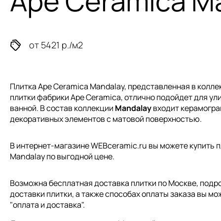
Ape Ceramica M
от 5421 р./м2
Плитка Ape Ceramica Mandalay, представленная в колл
плитки
фабрики Ape Ceramica, отлично подойдет для улиц
ванной. В состав коллекции
Mandalay
входит керамогра
декоративных элементов с матовой поверхностью.
В интернет-магазине WEBceramic.ru вы можете купить п
Mandalay по выгодной цене.
Возможна бесплатная доставка плитки по Москве, подр
доставки плитки, а также способах оплаты заказа вы мо
"
оплата и доставка
".