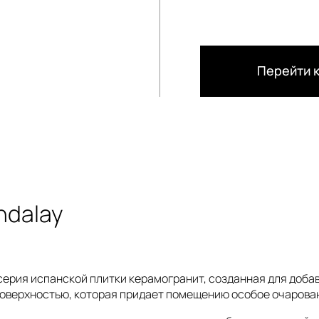
Перейти к
ndalay
серия испанской плитки керамогранит, созданная для доба
оверхностью, которая придает помещению особое очарован