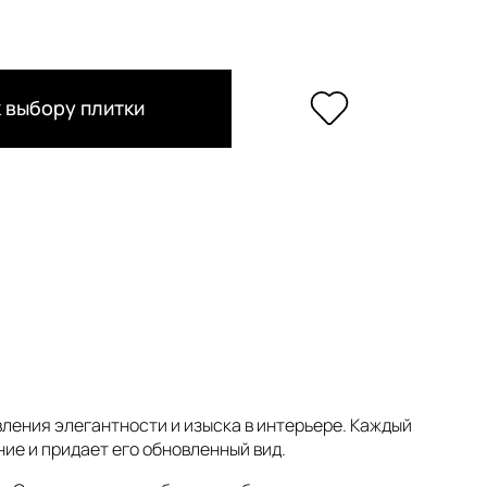
 выбору плитки
вления элегантности и изыска в интерьере. Каждый
ие и придает его обновленный вид.