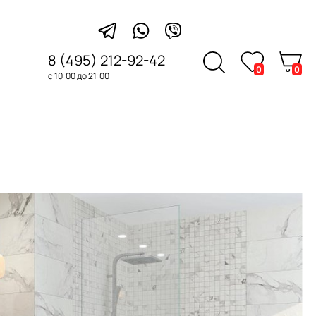
8 (495) 212-92-42
0
0
с 10:00 до 21:00