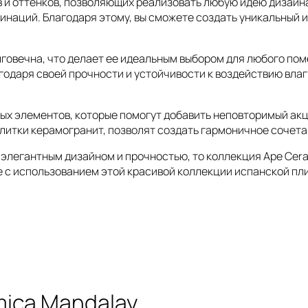
 и оттенков, позволяющих реализовать любую идею дизайна
инаций. Благодаря этому, вы сможете создать уникальный 
лговечна, что делает ее идеальным выбором для любого по
агодаря своей прочности и устойчивости к воздействию вла
ых элементов, которые помогут добавить неповторимый акц
 плитки керамогранит, позволят создать гармоничное сочет
 элегантным дизайном и прочностью, то коллекция Ape Cera
е с использованием этой красивой коллекции испанской пл
mica Mandalay