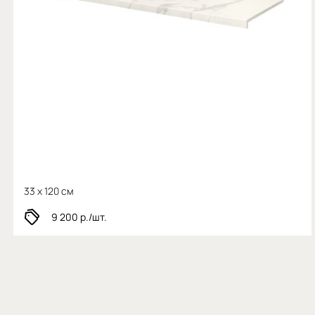
33 x 120 см
9 200
р./шт.